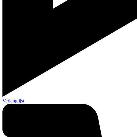
Verlanglijst