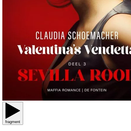
fragment