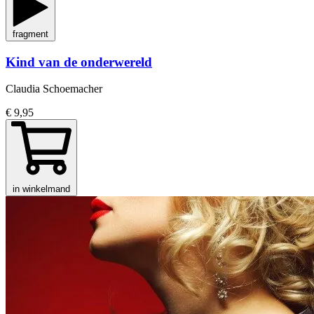
fragment
Kind van de onderwereld
Claudia Schoemacher
€ 9,95
in winkelmand