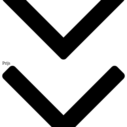
Prijs