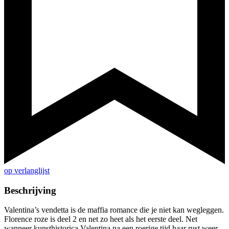
op verlanglijst
Beschrijving
Valentina’s vendetta is de maffia romance die je niet kan wegleggen.
Florence roze is deel 2 en net zo heet als het eerste deel. Net
wanneer kunsthistorica Valentina na een roerige tijd haar rust weer