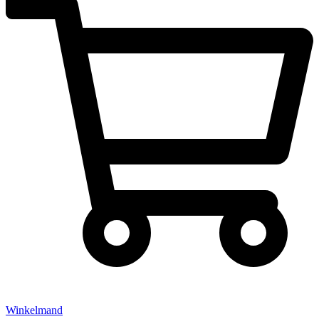
Winkelmand