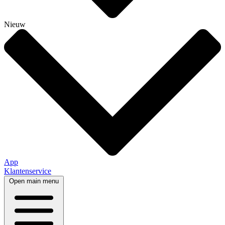
Nieuw
App
Klantenservice
Open main menu