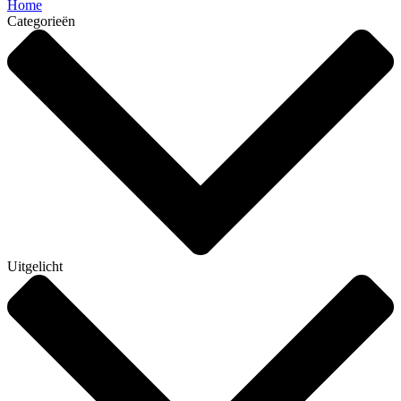
Home
Categorieën
Uitgelicht