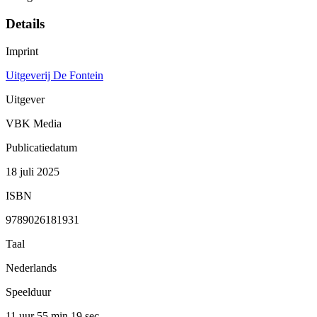
Details
Imprint
Uitgeverij De Fontein
Uitgever
VBK Media
Publicatiedatum
18 juli 2025
ISBN
9789026181931
Taal
Nederlands
Speelduur
11 uur 55 min
19 sec