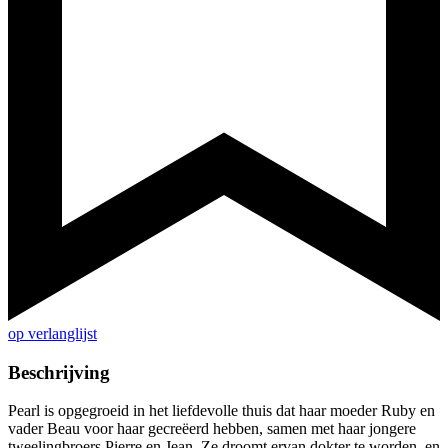
op verlanglijst
Beschrijving
Pearl is opgegroeid in het liefdevolle thuis dat haar moeder Ruby en
vader Beau voor haar gecreëerd hebben, samen met haar jongere
tweelingbroers Pierre en Jean. Ze droomt ervan dokter te worden, en