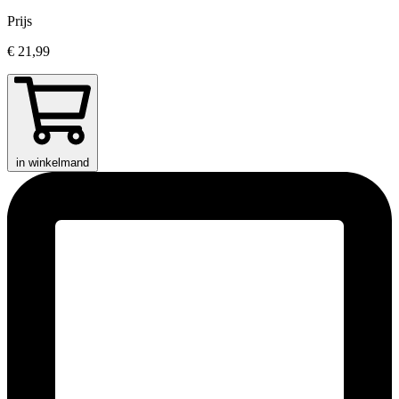
Prijs
€ 21,99
in winkelmand