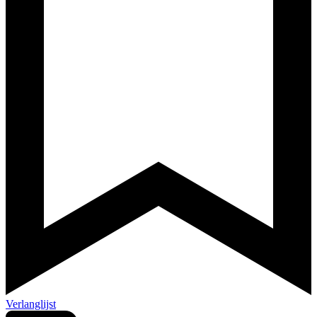
Verlanglijst