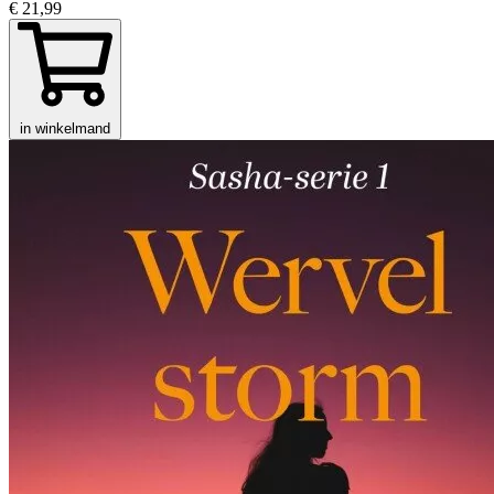
€ 21,99
in winkelmand