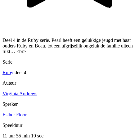
Deel 4 in de Ruby-serie. Pearl heeft een gelukkige jeugd met haar
ouders Ruby en Beau, tot een afgrijselijk ongeluk de familie uiteen
rukt… <br>
Serie
Ruby
deel 4
Auteur
Virginia Andrews
Spreker
Esther Floor
Speelduur
11 uur 55 min
19 sec