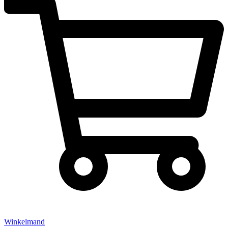
Winkelmand