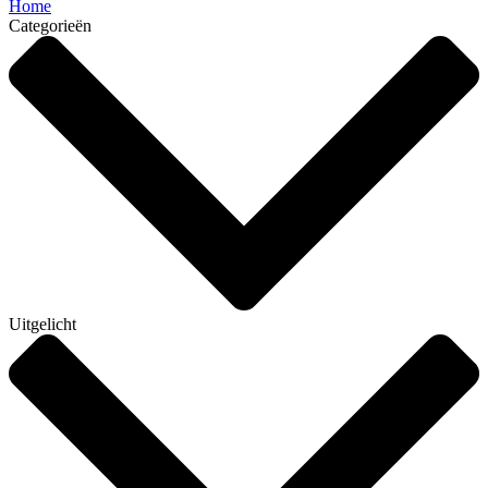
Home
Categorieën
Uitgelicht