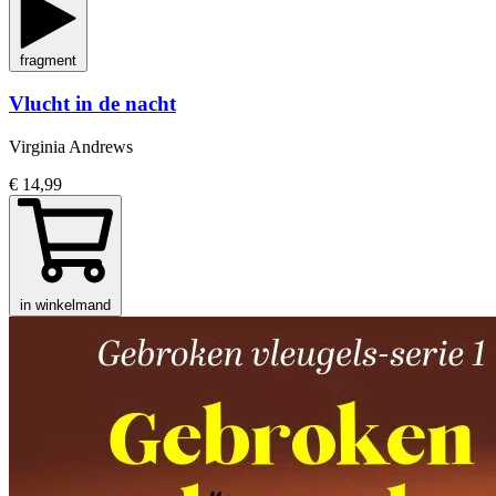
fragment
Vlucht in de nacht
Virginia Andrews
€ 14,99
in winkelmand