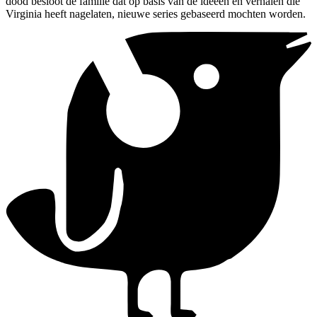
dood besloot de familie dat op basis van de ideeën en verhalen die
Virginia heeft nagelaten, nieuwe series gebaseerd mochten worden.