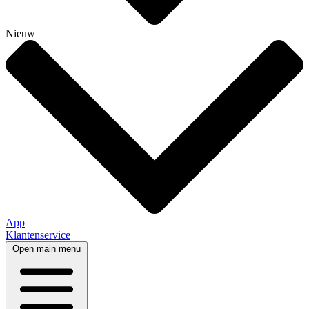
Nieuw
App
Klantenservice
Open main menu