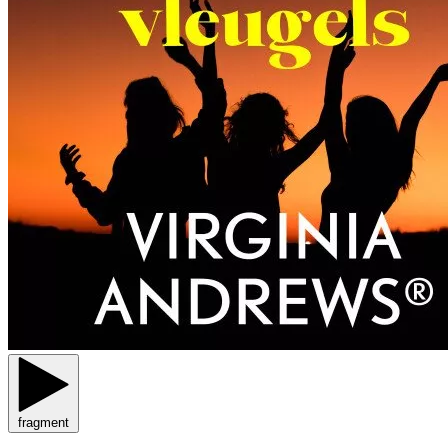
fragment