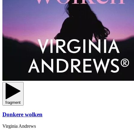
fragment
Donkere wolken
Virginia Andrews