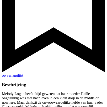
op verlanglijst
Beschrijving
Melody Logan heeft altijd geweten dat haar moeder Haille
ongelukkig was met haar leven in een klein dorp in de middle of
nowhere. Maar dankzij de onvoorwaardelijke liefde van haar vader
Chester voelde Melody zich altijd veilig – totdat een vreselijk