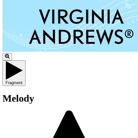
Fragment
Melody