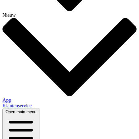
Nieuw
App
Klantenservice
Open main menu