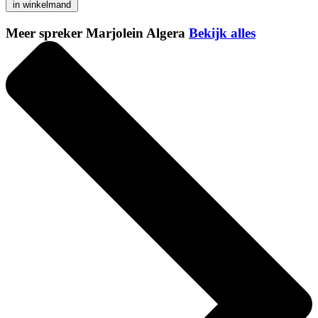
in winkelmand
Meer spreker Marjolein Algera
Bekijk alles