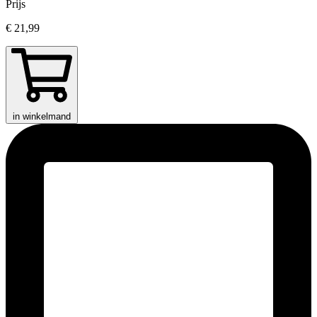
Prijs
€ 21,99
in winkelmand