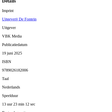
Details
Imprint
Uitgeverij De Fontein
Uitgever
VBK Media
Publicatiedatum
19 juni 2025
ISBN
9789026182006
Taal
Nederlands
Speelduur
13 uur 23 min
12 sec