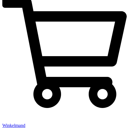
Winkelmand