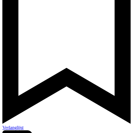
Verlanglijst