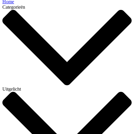
Home
Categorieën
Uitgelicht