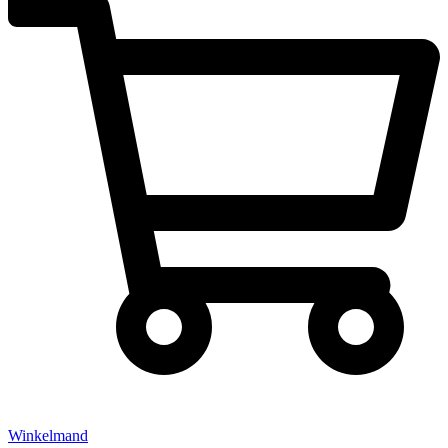
Winkelmand