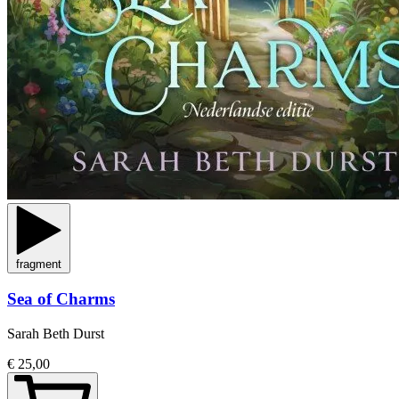
fragment
Sea of Charms
Sarah Beth Durst
€ 25,00