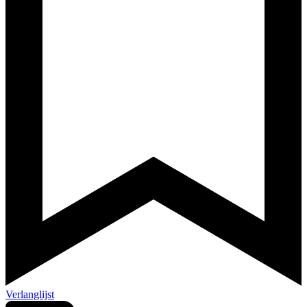
Verlanglijst