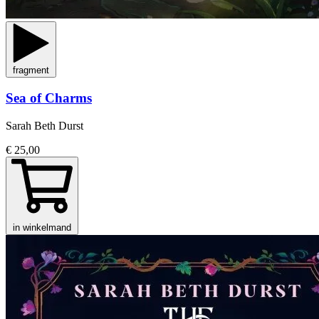
fragment
Sea of Charms
Sarah Beth Durst
€ 25,00
in winkelmand