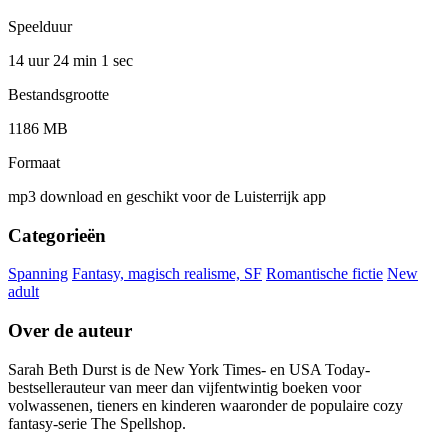
Speelduur
14 uur 24 min
1 sec
Bestandsgrootte
1186 MB
Formaat
mp3 download en geschikt voor de Luisterrijk app
Categorieën
Spanning
Fantasy, magisch realisme, SF
Romantische fictie
New
adult
Over de auteur
Sarah Beth Durst is de New York Times- en USA Today-
bestsellerauteur van meer dan vijfentwintig boeken voor
volwassenen, tieners en kinderen waaronder de populaire cozy
fantasy-serie The Spellshop.