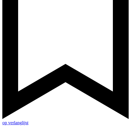
op verlanglijst