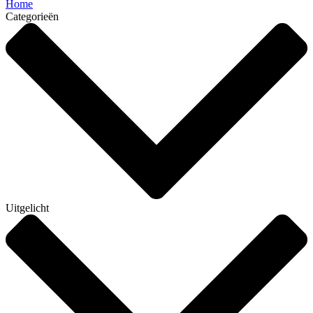
Home
Categorieën
Uitgelicht