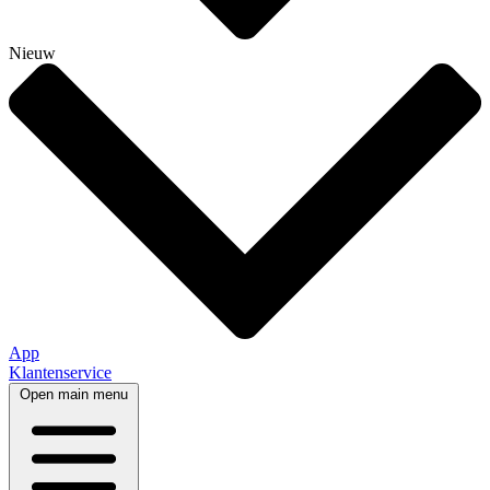
Nieuw
App
Klantenservice
Open main menu