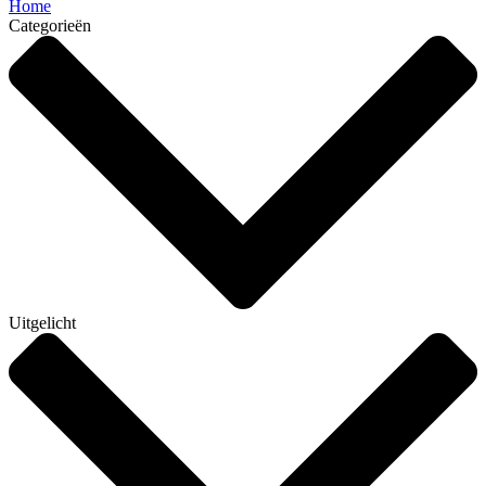
Home
Categorieën
Uitgelicht