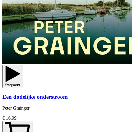
fragment
Een dodelijke onderstroom
Peter Grainger
€ 16,99