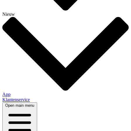
Nieuw
App
Klantenservice
Open main menu