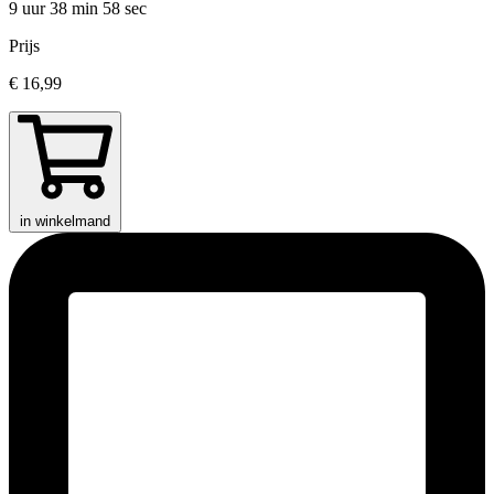
9 uur 38 min
58 sec
Prijs
€ 16,99
in winkelmand