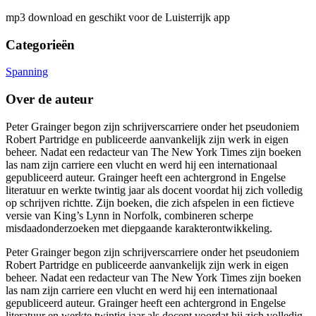
mp3 download en geschikt voor de Luisterrijk app
Categorieën
Spanning
Over de auteur
Peter Grainger begon zijn schrijverscarriere onder het pseudoniem
Robert Partridge en publiceerde aanvankelijk zijn werk in eigen
beheer. Nadat een redacteur van The New York Times zijn boeken
las nam zijn carriere een vlucht en werd hij een internationaal
gepubliceerd auteur. Grainger heeft een achtergrond in Engelse
literatuur en werkte twintig jaar als docent voordat hij zich volledig
op schrijven richtte. Zijn boeken, die zich afspelen in een fictieve
versie van King’s Lynn in Norfolk, combineren scherpe
misdaadonderzoeken met diepgaande karakterontwikkeling.
Peter Grainger begon zijn schrijverscarriere onder het pseudoniem
Robert Partridge en publiceerde aanvankelijk zijn werk in eigen
beheer. Nadat een redacteur van The New York Times zijn boeken
las nam zijn carriere een vlucht en werd hij een internationaal
gepubliceerd auteur. Grainger heeft een achtergrond in Engelse
literatuur en werkte twintig jaar als docent voordat hij zich volledig