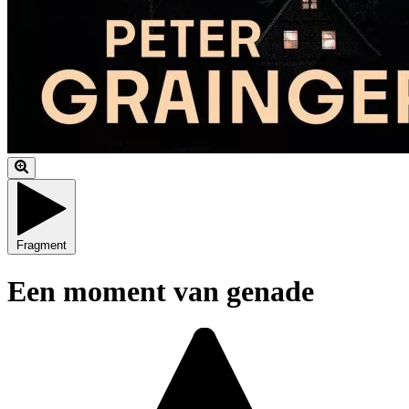
Fragment
Een moment van genade