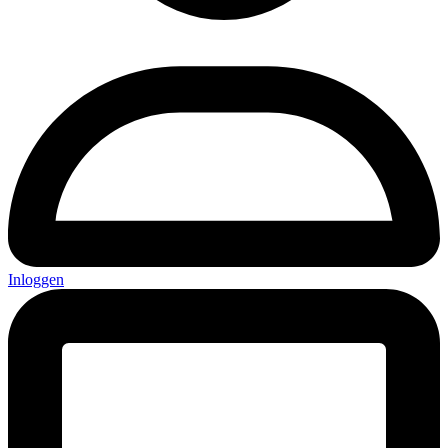
Inloggen