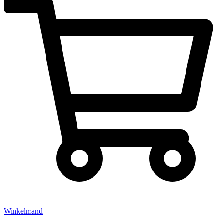
Winkelmand