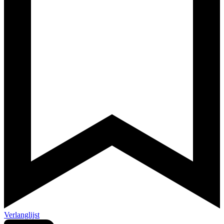
Verlanglijst