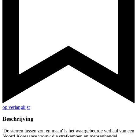
op verlanglijst
Beschrijving
'De sterren tussen zon en maan' is het waargebeurde verhaal van een
Noord-Koreaanse vrouw die strafkampen en mensenhandel