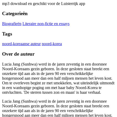
mp3 download en geschikt voor de Luisterrijk app
Categorieën
Biografieën
Literaire non-fictie en essays
Tags
noord-koreaanse auteur
noord-korea
Over de auteur
Lucia Jang (Sunhwa) werd in de jaren zeventig in een doorsnee
Noord-Koreaans gezin geboren. In deze gesloten staat breekt een
onzekere tijd aan als in de jaren 90 een verschrikkelijke
hongersnood aan meer dan een half miljoen mensen het leven kost.
Om te overleven begint ze met smokkelen, wat uiteindelijk uitmondt
in een wanhopige poging om met haar baby Noord-Korea te
ontvluchten. 'De sterren tussen zon en maan' is haar verhaal.
Lucia Jang (Sunhwa) werd in de jaren zeventig in een doorsnee
Noord-Koreaans gezin geboren. In deze gesloten staat breekt een
onzekere tijd aan als in de jaren 90 een verschrikkelijke
hongersnood aan meer dan een half miljoen mensen het leven kost.