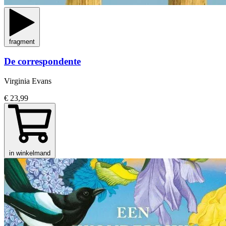
fragment
De correspondente
Virginia Evans
€ 23,99
in winkelmand