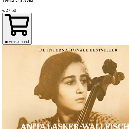
Teresa van Ávila
€ 27,50
in winkelmand