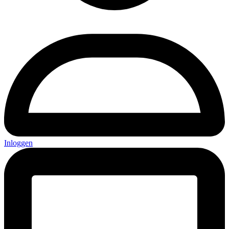
Inloggen