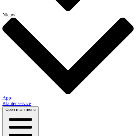
Nieuw
App
Klantenservice
Open main menu