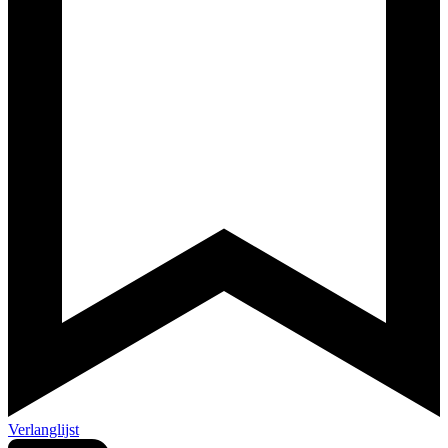
Verlanglijst