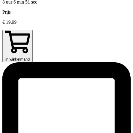
8 uur 6 min
51 sec
Prijs
€ 19,99
in winkelmand