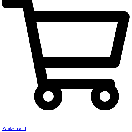
Winkelmand