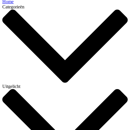
Home
Categorieën
Uitgelicht