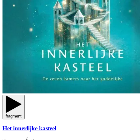
fragment
Het innerlijke kasteel