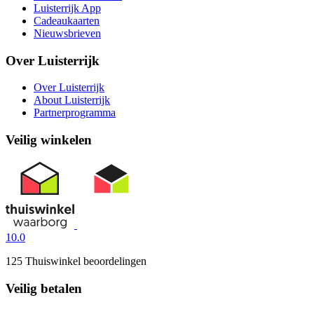
Luisterrijk App
Cadeaukaarten
Nieuwsbrieven
Over Luisterrijk
Over Luisterrijk
About Luisterrijk
Partnerprogramma
Veilig winkelen
10.0
125 Thuiswinkel beoordelingen
Veilig betalen