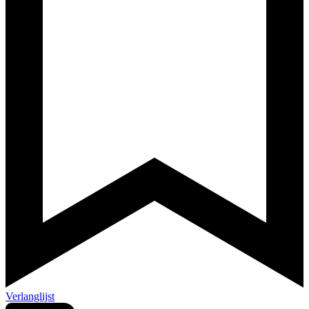
Verlanglijst