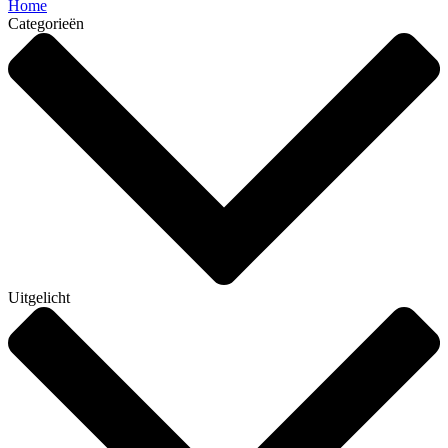
Home
Categorieën
Uitgelicht