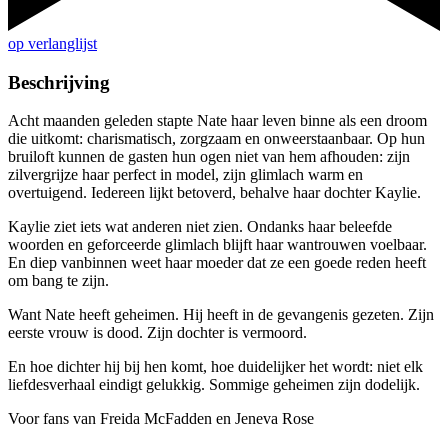
op verlanglijst
Beschrijving
Acht maanden geleden stapte Nate haar leven binne als een droom
die uitkomt: charismatisch, zorgzaam en onweerstaanbaar. Op hun
bruiloft kunnen de gasten hun ogen niet van hem afhouden: zijn
zilvergrijze haar perfect in model, zijn glimlach warm en
overtuigend. Iedereen lijkt betoverd, behalve haar dochter Kaylie.
Kaylie ziet iets wat anderen niet zien. Ondanks haar beleefde
woorden en geforceerde glimlach blijft haar wantrouwen voelbaar.
En diep vanbinnen weet haar moeder dat ze een goede reden heeft
om bang te zijn.
Want Nate heeft geheimen. Hij heeft in de gevangenis gezeten. Zijn
eerste vrouw is dood. Zijn dochter is vermoord.
En hoe dichter hij bij hen komt, hoe duidelijker het wordt: niet elk
liefdesverhaal eindigt gelukkig. Sommige geheimen zijn dodelijk.
Voor fans van Freida McFadden en Jeneva Rose