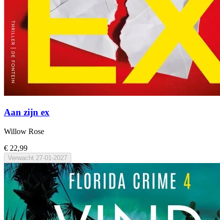
Aan zijn ex
Willow Rose
€ 22,99
Verwacht
27-01-2027