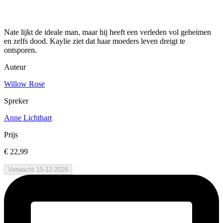
Nate lijkt de ideale man, maar hij heeft een verleden vol geheimen
en zelfs dood. Kaylie ziet dat haar moeders leven dreigt te
ontsporen.
Auteur
Willow Rose
Spreker
Anne Lichthart
Prijs
€ 22,99
Verwacht 15-12-2026