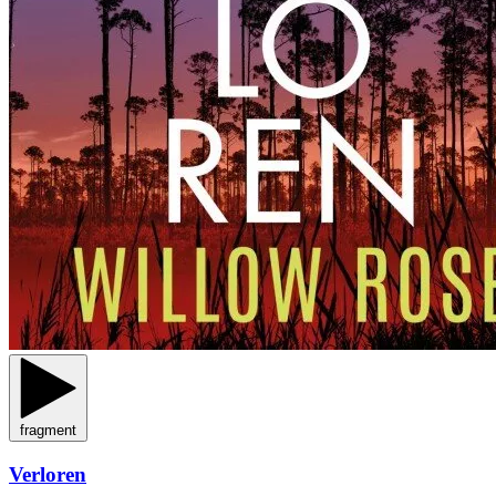
fragment
Verloren