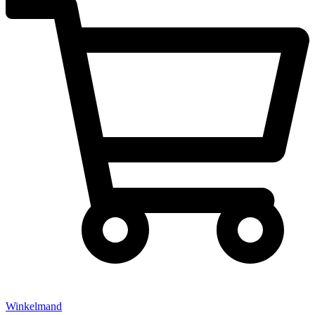
Winkelmand