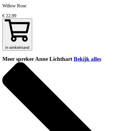
Willow Rose
€ 22,99
in winkelmand
Meer spreker Anne Lichthart
Bekijk alles