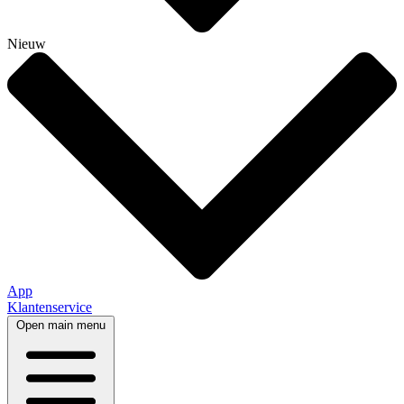
Nieuw
App
Klantenservice
Open main menu