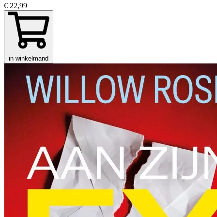
€ 22,99
in winkelmand