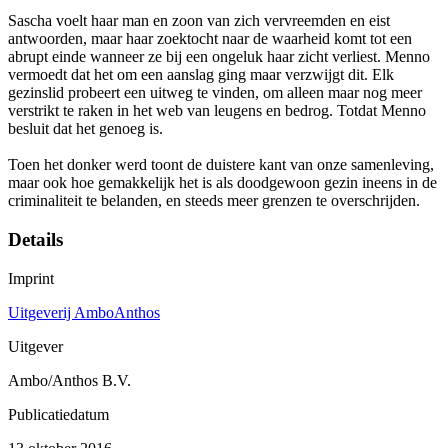
Sascha voelt haar man en zoon van zich vervreemden en eist
antwoorden, maar haar zoektocht naar de waarheid komt tot een
abrupt einde wanneer ze bij een ongeluk haar zicht verliest. Menno
vermoedt dat het om een aanslag ging maar verzwijgt dit. Elk
gezinslid probeert een uitweg te vinden, om alleen maar nog meer
verstrikt te raken in het web van leugens en bedrog. Totdat Menno
besluit dat het genoeg is.
Toen het donker werd toont de duistere kant van onze samenleving,
maar ook hoe gemakkelijk het is als doodgewoon gezin ineens in de
criminaliteit te belanden, en steeds meer grenzen te overschrijden.
Details
Imprint
Uitgeverij AmboAnthos
Uitgever
Ambo/Anthos B.V.
Publicatiedatum