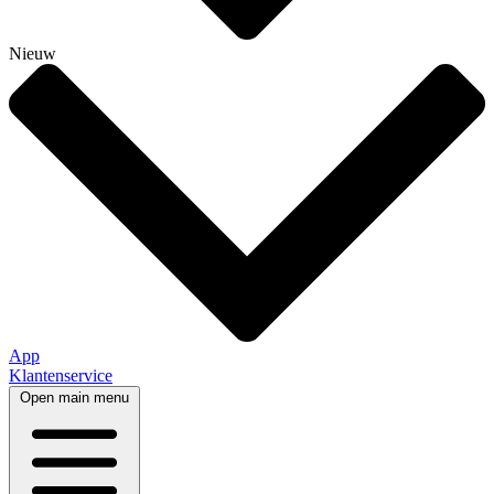
Nieuw
App
Klantenservice
Open main menu