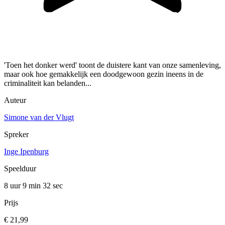
'Toen het donker werd' toont de duistere kant van onze samenleving,
maar ook hoe gemakkelijk een doodgewoon gezin ineens in de
criminaliteit kan belanden...
Auteur
Simone van der Vlugt
Spreker
Inge Ipenburg
Speelduur
8 uur 9 min
32 sec
Prijs
€ 21,99