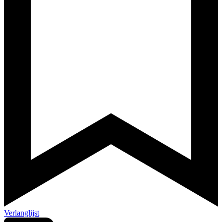
Verlanglijst