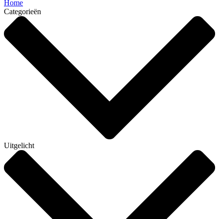
Home
Categorieën
Uitgelicht