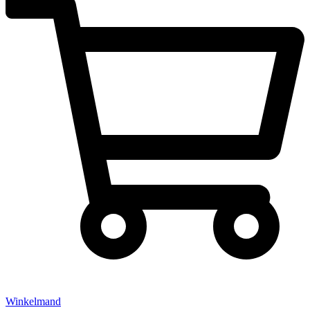
Winkelmand