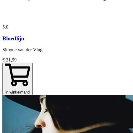
5.0
Bloedlijn
Simone van der Vlugt
€ 21,99
in winkelmand