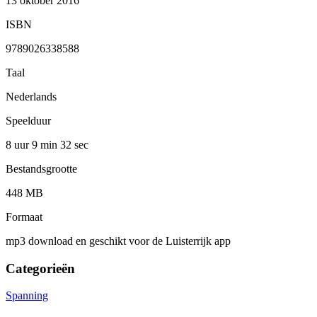
13 oktober 2016
ISBN
9789026338588
Taal
Nederlands
Speelduur
8 uur 9 min
32 sec
Bestandsgrootte
448 MB
Formaat
mp3 download en geschikt voor de Luisterrijk app
Categorieën
Spanning