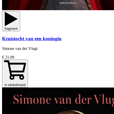
fragment
Kruistocht van een koningin
Simone van der Vlugt
€ 21,99
in winkelmand