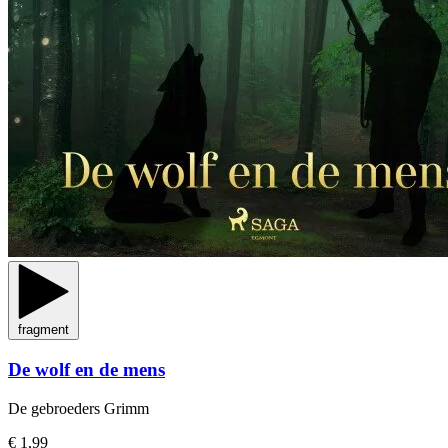
fragment
De wolf en de mens
De gebroeders Grimm
€ 1,99