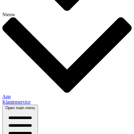
Nieuw
App
Klantenservice
Open main menu