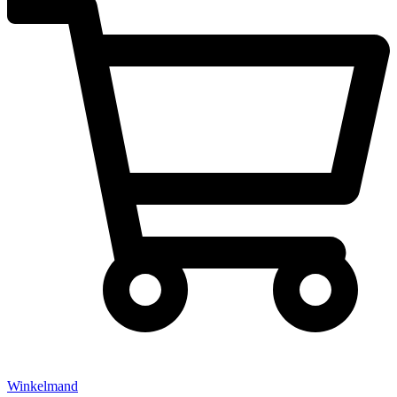
Winkelmand