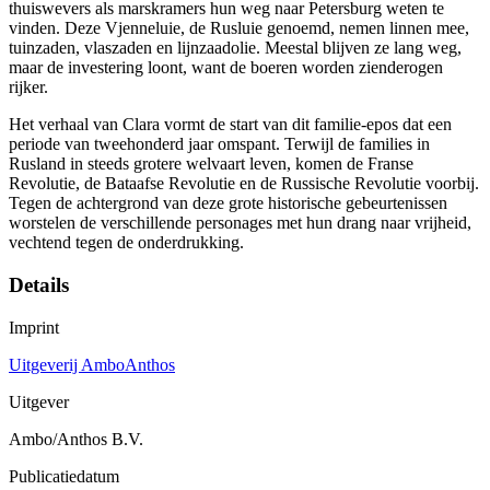
thuiswevers als marskramers hun weg naar Petersburg weten te
vinden. Deze Vjenneluie, de Rusluie genoemd, nemen linnen mee,
tuinzaden, vlaszaden en lijnzaadolie. Meestal blijven ze lang weg,
maar de investering loont, want de boeren worden zienderogen
rijker.
Het verhaal van Clara vormt de start van dit familie-epos dat een
periode van tweehonderd jaar omspant. Terwijl de families in
Rusland in steeds grotere welvaart leven, komen de Franse
Revolutie, de Bataafse Revolutie en de Russische Revolutie voorbij.
Tegen de achtergrond van deze grote historische gebeurtenissen
worstelen de verschillende personages met hun drang naar vrijheid,
vechtend tegen de onderdrukking.
Details
Imprint
Uitgeverij AmboAnthos
Uitgever
Ambo/Anthos B.V.
Publicatiedatum