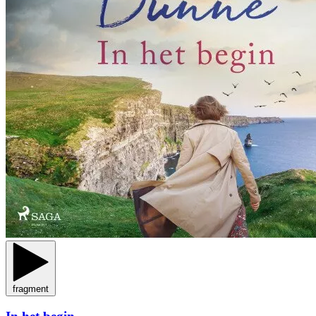
fragment