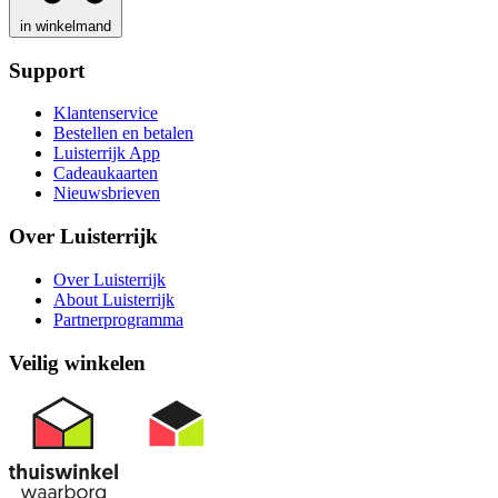
in winkelmand
Support
Klantenservice
Bestellen en betalen
Luisterrijk App
Cadeaukaarten
Nieuwsbrieven
Over Luisterrijk
Over Luisterrijk
About Luisterrijk
Partnerprogramma
Veilig winkelen