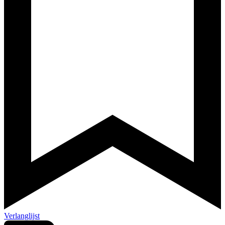
Verlanglijst