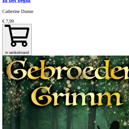
In het begin
Catherine Dunne
€ 7,99
in winkelmand