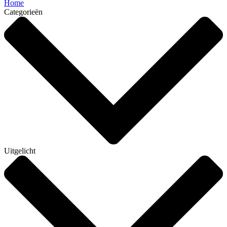
Home
Categorieën
Uitgelicht