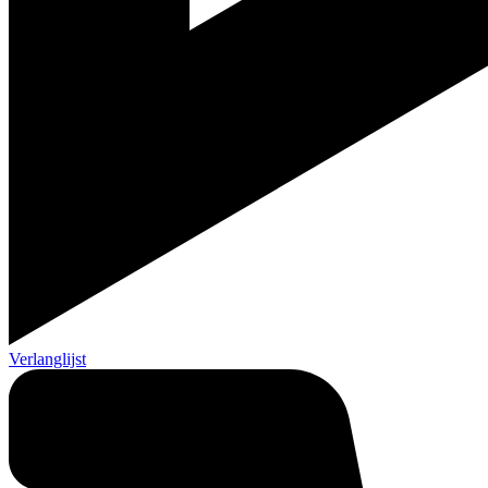
Verlanglijst