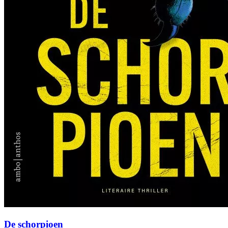
De schorpioen