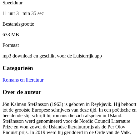
Speelduur
11 uur 31 min
35 sec
Bestandsgrootte
633 MB
Formaat
mp3 download en geschikt voor de Luisterrijk app
Categorieën
Romans en literatuur
Over de auteur
Jón Kalman Stefánsson (1963) is geboren in Reykjavik. Hij behoort
tot de grootste Europese schrijvers van deze tijd. In een poëtische en
beeldende stijl schrijft hij romans die zich afspelen in IJsland.
Stefánsson werd genomineerd voor de Nordic Council Literature
Prize en won zowel de IJslandse literatuurprijs als de Per Olov
Enquist-prijs. In 2019 werd hij geridderd in de Orde van de Valk.