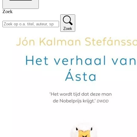
Zoek
Zoek