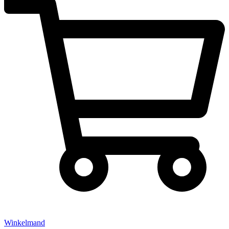
Winkelmand