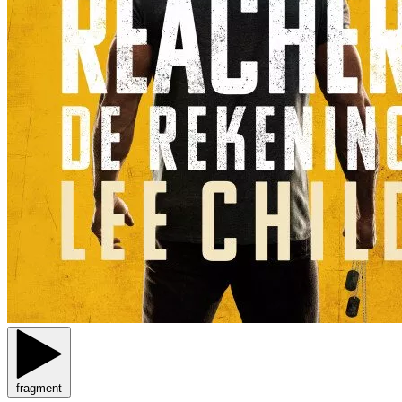
fragment