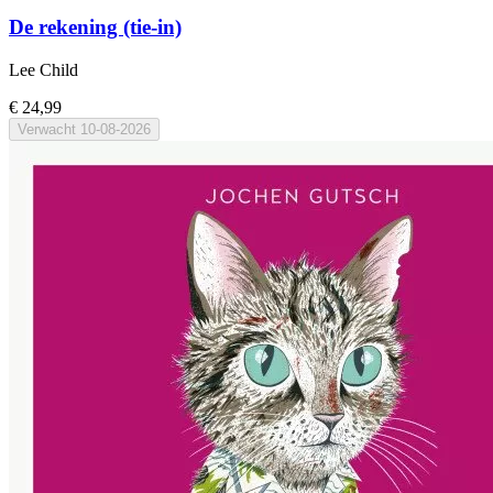
De rekening (tie-in)
Lee Child
€ 24,99
Verwacht
10-08-2026