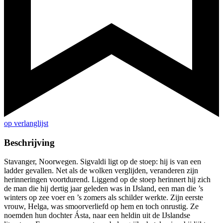
op verlanglijst
Beschrijving
Stavanger, Noorwegen. Sigvaldi ligt op de stoep: hij is van een
ladder gevallen. Net als de wolken verglijden, veranderen zijn
herinneringen voortdurend. Liggend op de stoep herinnert hij zich
de man die hij dertig jaar geleden was in IJsland, een man die ’s
winters op zee voer en ’s zomers als schilder werkte. Zijn eerste
vrouw, Helga, was smoorverliefd op hem en toch onrustig. Ze
noemden hun dochter Ásta, naar een heldin uit de IJslandse