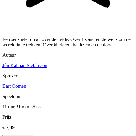
Een sensuele roman over de liefde. Over IJsland en de wens om de
wereld in te trekken. Over kinderen, het leven en de dood.
Auteur
Jón Kalman Stefánsson
Spreker
Bart Oomen
Speelduur
11 uur 31 min
35 sec
Prijs
€ 7,49