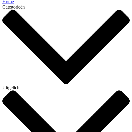
Home
Categorieën
Uitgelicht