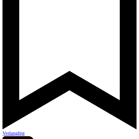
Verlanglijst