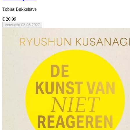
Tobias Bukkehave
€ 20,99
Verwacht
03-03-2027