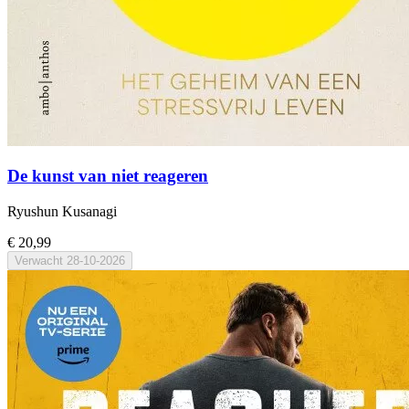
De kunst van niet reageren
Ryushun Kusanagi
€ 20,99
Verwacht
28-10-2026