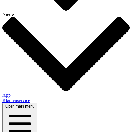
Nieuw
App
Klantenservice
Open main menu