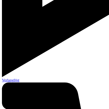
Verlanglijst