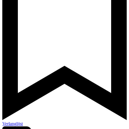
Verlanglijst