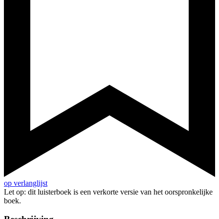
op verlanglijst
Let op: dit luisterboek is een verkorte versie van het oorspronkelijke
boek.