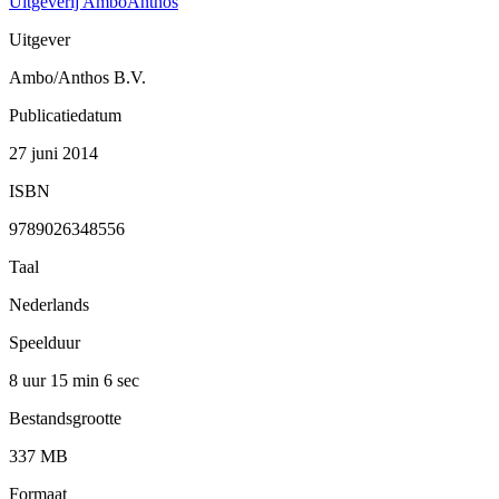
Uitgeverij AmboAnthos
Uitgever
Ambo/Anthos B.V.
Publicatiedatum
27 juni 2014
ISBN
9789026348556
Taal
Nederlands
Speelduur
8 uur 15 min
6 sec
Bestandsgrootte
337 MB
Formaat