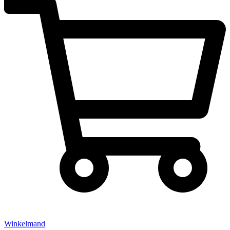
Winkelmand