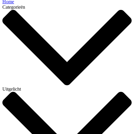
Home
Categorieën
Uitgelicht