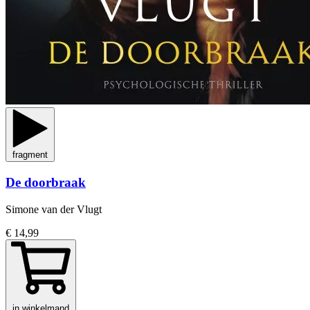
fragment
De doorbraak
Simone van der Vlugt
€ 14,99
in winkelmand