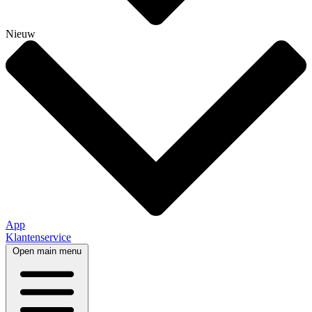
Nieuw
App
Klantenservice
Open main menu