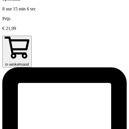
8 uur 15 min
6 sec
Prijs
€ 21,99
in winkelmand