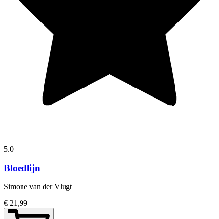
5.0
Bloedlijn
Simone van der Vlugt
€ 21,99