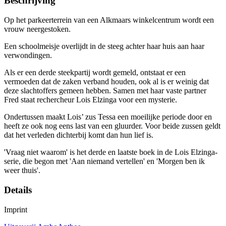
Beschrijving
Op het parkeerterrein van een Alkmaars winkelcentrum wordt een
vrouw neergestoken.
Een schoolmeisje overlijdt in de steeg achter haar huis aan haar
verwondingen.
Als er een derde steekpartij wordt gemeld, ontstaat er een
vermoeden dat de zaken verband houden, ook al is er weinig dat
deze slachtoffers gemeen hebben. Samen met haar vaste partner
Fred staat rechercheur Lois Elzinga voor een mysterie.
Ondertussen maakt Lois’ zus Tessa een moeilijke periode door en
heeft ze ook nog eens last van een gluurder. Voor beide zussen geldt
dat het verleden dichterbij komt dan hun lief is.
'Vraag niet waarom' is het derde en laatste boek in de Lois Elzinga-
serie, die begon met 'Aan niemand vertellen' en 'Morgen ben ik
weer thuis'.
Details
Imprint