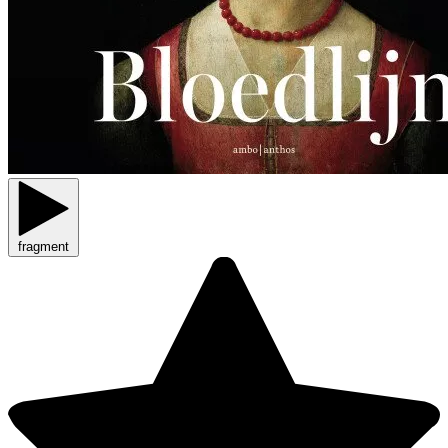
fragment