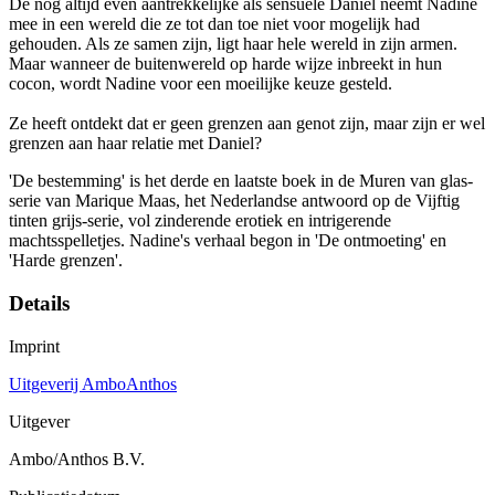
De nog altijd even aantrekkelijke als sensuele Daniel neemt Nadine
mee in een wereld die ze tot dan toe niet voor mogelijk had
gehouden. Als ze samen zijn, ligt haar hele wereld in zijn armen.
Maar wanneer de buitenwereld op harde wijze inbreekt in hun
cocon, wordt Nadine voor een moeilijke keuze gesteld.
Ze heeft ontdekt dat er geen grenzen aan genot zijn, maar zijn er wel
grenzen aan haar relatie met Daniel?
'De bestemming' is het derde en laatste boek in de Muren van glas-
serie van Marique Maas, het Nederlandse antwoord op de Vijftig
tinten grijs-serie, vol zinderende erotiek en intrigerende
machtsspelletjes. Nadine's verhaal begon in 'De ontmoeting' en
'Harde grenzen'.
Details
Imprint
Uitgeverij AmboAnthos
Uitgever
Ambo/Anthos B.V.