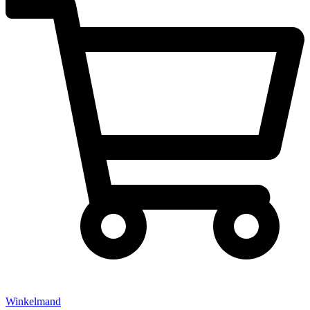
Winkelmand