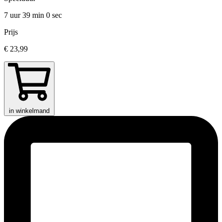
7 uur 39 min
0 sec
Prijs
€ 23,99
in winkelmand