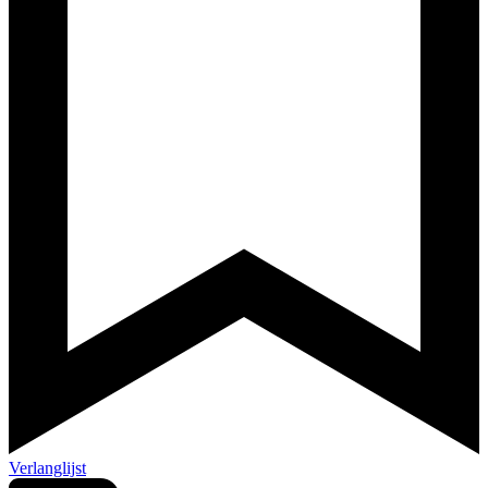
Verlanglijst