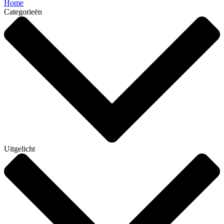
Home
Categorieën
Uitgelicht