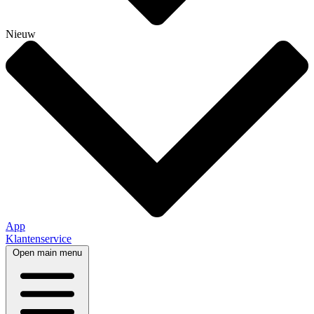
Nieuw
App
Klantenservice
Open main menu