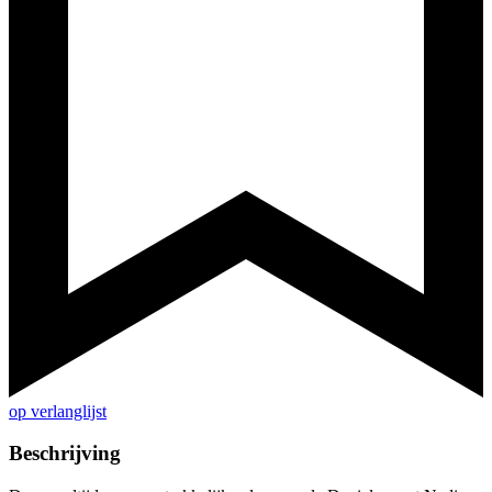
op verlanglijst
Beschrijving