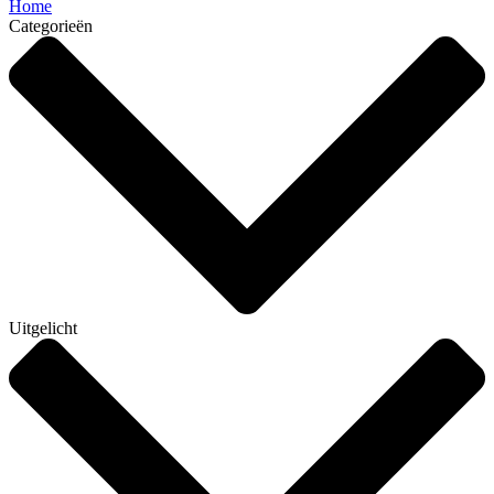
Home
Categorieën
Uitgelicht