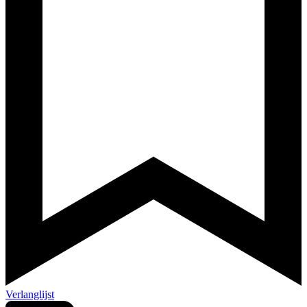
Verlanglijst