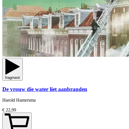
fragment
De vrouw die water liet aanbranden
Harold Hamersma
€ 22,99