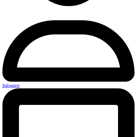
Inloggen