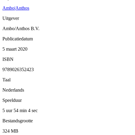
Ambo|Anthos
Uitgever
Ambo/Anthos B.V.
Publicatiedatum
5 maart 2020
ISBN
9789026352423
Taal
Nederlands
Speelduur
5 uur 54 min
4 sec
Bestandsgrootte
324 MB