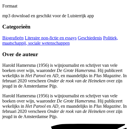
Formaat
mp3 download en geschikt voor de Luisterrijk app
Categorieën
Biografieën
Literaire non-fictie en essays
Geschiedenis
Politiek,
maatschappij, sociale wetenschappen
Over de auteur
Harold Hamersma (1956) is wijnjournalist en schrijver van vele
boeken over wijn, waaronder
De Grote Hamersma
. Hij publiceert
wekelijks in
Het Parool
en
AD,
en maandelijks in
Plus Magazine
. In
februari 2020 verscheen
Onder de rook van de Heineken
over zijn
jeugd in de Amsterdamse Pijp.
Harold Hamersma (1956) is wijnjournalist en schrijver van vele
boeken over wijn, waaronder
De Grote Hamersma
. Hij publiceert
wekelijks in
Het Parool
en
AD,
en maandelijks in
Plus Magazine
. In
februari 2020 verscheen
Onder de rook van de Heineken
over zijn
jeugd in de Amsterdamse Pijp.