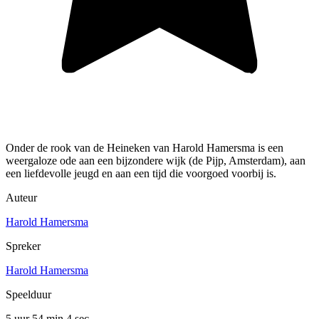
Onder de rook van de Heineken van Harold Hamersma is een
weergaloze ode aan een bijzondere wijk (de Pijp, Amsterdam), aan
een liefdevolle jeugd en aan een tijd die voorgoed voorbij is.
Auteur
Harold Hamersma
Spreker
Harold Hamersma
Speelduur
5 uur 54 min
4 sec