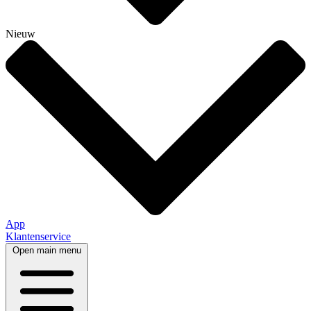
Nieuw
App
Klantenservice
Open main menu