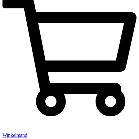
Winkelmand