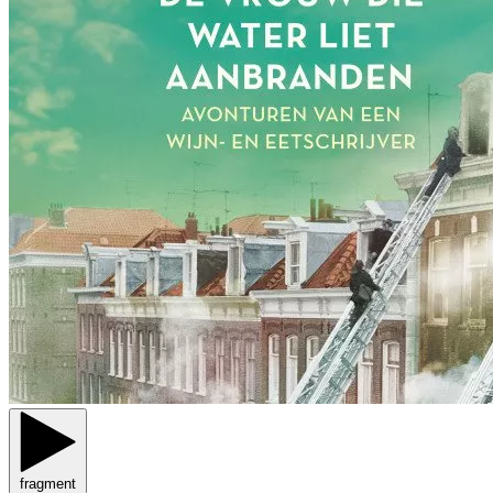
fragment