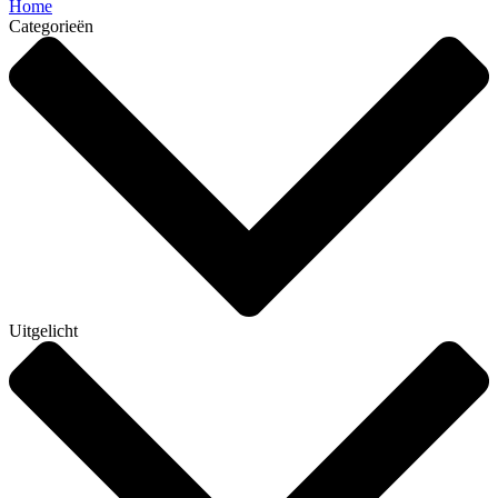
Home
Categorieën
Uitgelicht