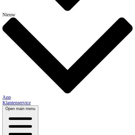
Nieuw
App
Klantenservice
Open main menu