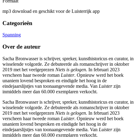
Formaat
mp3 download en geschikt voor de Luisterrijk app
Categorieën
Spanning
Over de auteur
Sacha Bronwasser is schrijver, spreker, kunsthistoricus en curator, in
wisselende volgorde. Ze debuteerde als romanschrijver in oktober
2019 met het veelgeprezen
Niets is gelogen
. In februari 2023
verscheen haar tweede roman
Luister
. Opnieuw werd het boek
unaniem lovend besproken en eindigde het hoog in de
eindejaarslijstjes van toonaangevende media. Van
Luister
zijn
inmiddels meer dan 60.000 exemplaren verkocht.
Sacha Bronwasser is schrijver, spreker, kunsthistoricus en curator, in
wisselende volgorde. Ze debuteerde als romanschrijver in oktober
2019 met het veelgeprezen
Niets is gelogen
. In februari 2023
verscheen haar tweede roman
Luister
. Opnieuw werd het boek
unaniem lovend besproken en eindigde het hoog in de
eindejaarslijstjes van toonaangevende media. Van
Luister
zijn
inmiddels meer dan 60.000 exemplaren verkocht.