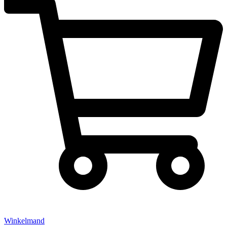
Winkelmand