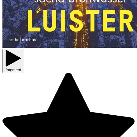
fragment