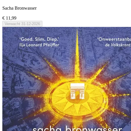
Sacha Bronwasser
€ 11,99
Verwacht
31-12-2026