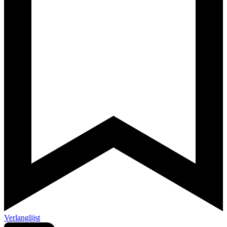
Verlanglijst