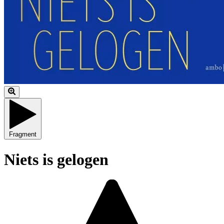
Fragment
Niets is gelogen