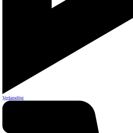
Verlanglijst