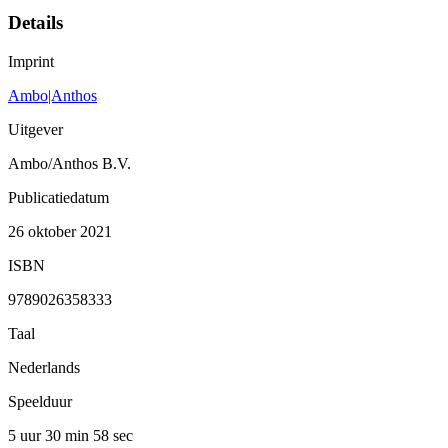
Details
Imprint
Ambo|Anthos
Uitgever
Ambo/Anthos B.V.
Publicatiedatum
26 oktober 2021
ISBN
9789026358333
Taal
Nederlands
Speelduur
5 uur 30 min
58 sec