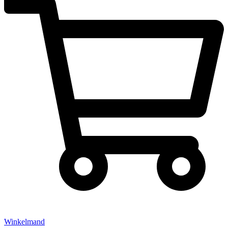
Winkelmand