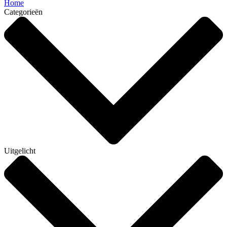
Home
Categorieën
Uitgelicht