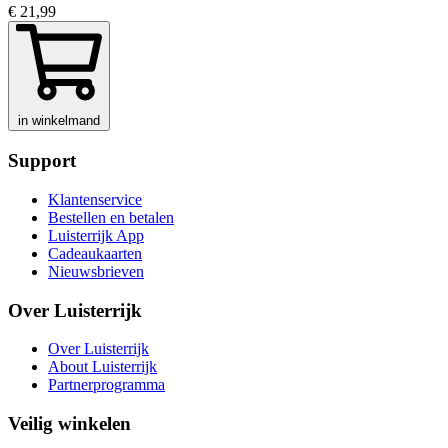
€ 21,99
in winkelmand
Support
Klantenservice
Bestellen en betalen
Luisterrijk App
Cadeaukaarten
Nieuwsbrieven
Over Luisterrijk
Over Luisterrijk
About Luisterrijk
Partnerprogramma
Veilig winkelen