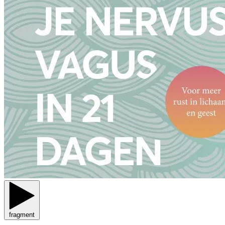
fragment