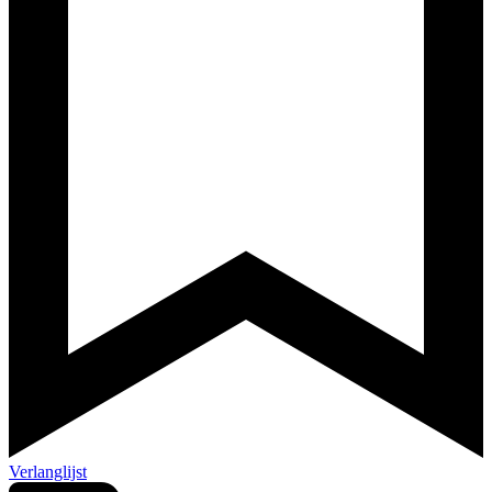
Verlanglijst