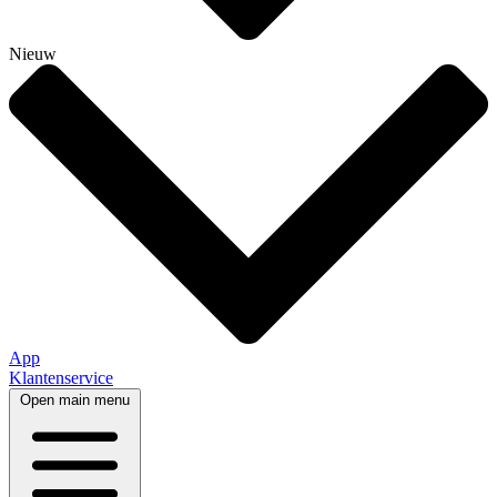
Nieuw
App
Klantenservice
Open main menu