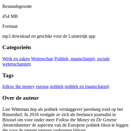
Bestandsgrootte
454 MB
Formaat
mp3 download en geschikt voor de Luisterrijk app
Categorieën
Werk en zaken
Wetenschap
Politiek, maatschappij, sociale
wetenschappen
Tags
follow the money
europa
politiek
politiek en maatschappij
Over de auteur
Lise Witteman liep als politiek verslaggever jarenlang rond op het
Binnenhof. In 2018 vestigde ze zich als freelance journalist in
Brussel om voor onder meer
Follow the Money
en
De Groene
Amsterdammer
de aspecten van de Europese politiek bloot te leggen
die voor de meeste mensen verborgen blijven.