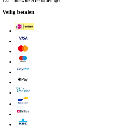
125 Thuiswinkel beoordelingen
Veilig betalen