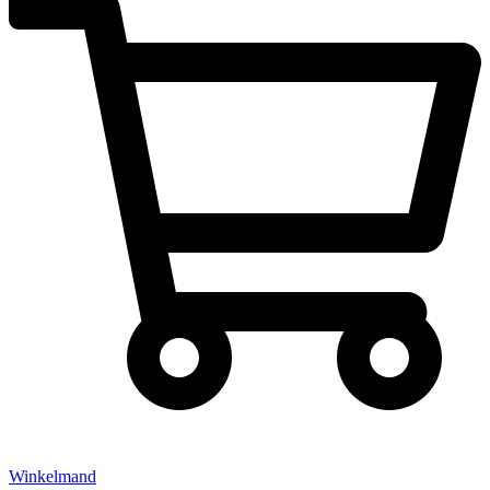
Winkelmand