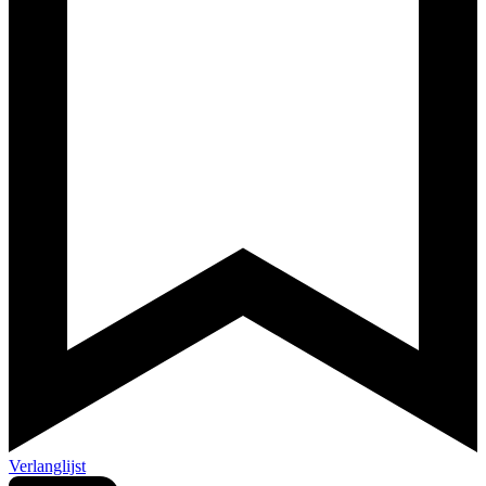
Verlanglijst