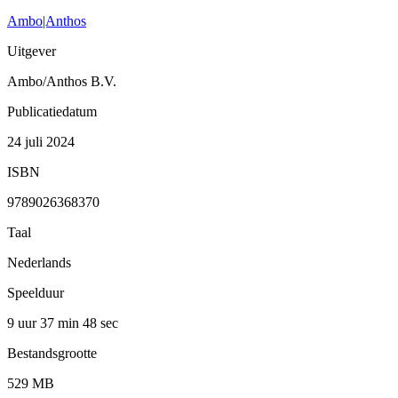
Ambo|Anthos
Uitgever
Ambo/Anthos B.V.
Publicatiedatum
24 juli 2024
ISBN
9789026368370
Taal
Nederlands
Speelduur
9 uur 37 min
48 sec
Bestandsgrootte
529 MB