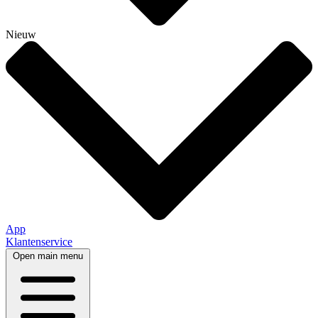
Nieuw
App
Klantenservice
Open main menu