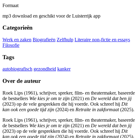
Formaat
mp3 download en geschikt voor de Luisterrijk app
Categorieën
Werk en zaken
Biografieën
Zelfhulp
Literaire non-fictie en essays
Filosofie
Tags
autobiografisch
gezondheid
kanker
Over de auteur
Roek Lips (1961), schrijver, spreker, film- en theatermaker, baseerde
de bestsellers
Wie kies je om te zijn
(2021) en
De wereld dat ben jij
(2023) op de vele gesprekken die hij voerde. Ook schreef hij
Dit
kan ook een goede tijd zijn
(2024) en
Retraite in zakformaat
(2025).
Roek Lips (1961), schrijver, spreker, film- en theatermaker, baseerde
de bestsellers
Wie kies je om te zijn
(2021) en
De wereld dat ben jij
(2023) op de vele gesprekken die hij voerde. Ook schreef hij
Dit
kan ook een goede tijd zijn
(2024) en
Retraite in zakformaat
(2025).