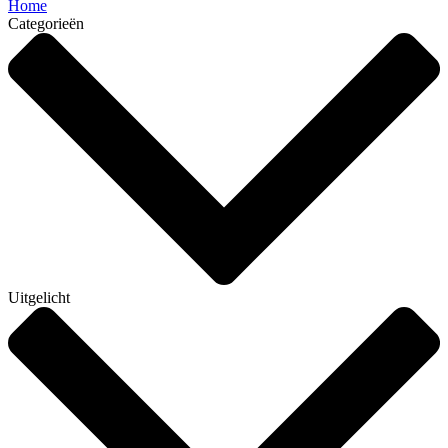
Home
Categorieën
Uitgelicht