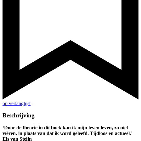
op verlanglijst
Beschrijving
‘Door de theorie in dit boek kan ik mijn leven leven, zo niet
víéren, in plaats van dat ik word geleefd. Tijdloos en actueel.’ –
Els van Steijn