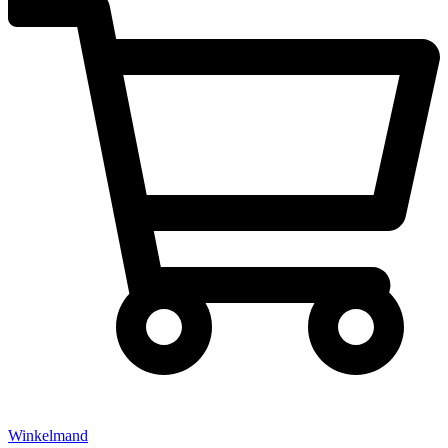
Winkelmand