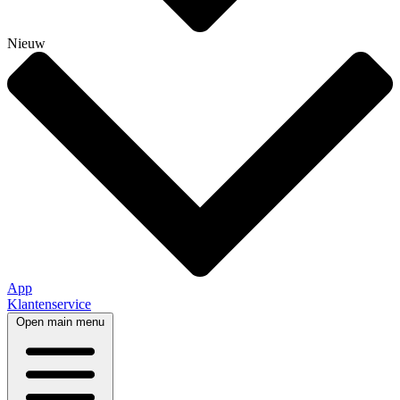
Nieuw
App
Klantenservice
Open main menu