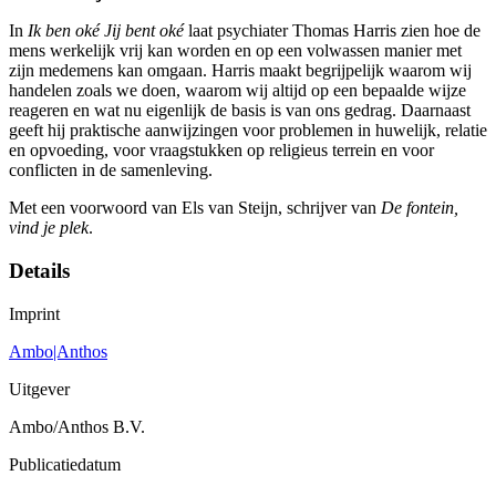
In
Ik ben oké Jij bent oké
laat psychiater Thomas Harris zien hoe de
mens werkelijk vrij kan worden en op een volwassen manier met
zijn medemens kan omgaan. Harris maakt begrijpelijk waarom wij
handelen zoals we doen, waarom wij altijd op een bepaalde wijze
reageren en wat nu eigenlijk de basis is van ons gedrag. Daarnaast
geeft hij praktische aanwijzingen voor problemen in huwelijk, relatie
en opvoeding, voor vraagstukken op religieus terrein en voor
conflicten in de samenleving.
Met een voorwoord van Els van Steijn, schrijver van
De fontein,
vind je plek
.
Details
Imprint
Ambo|Anthos
Uitgever
Ambo/Anthos B.V.
Publicatiedatum