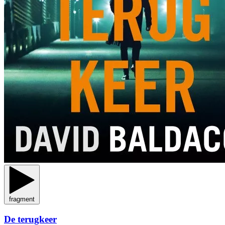
fragment
De terugkeer