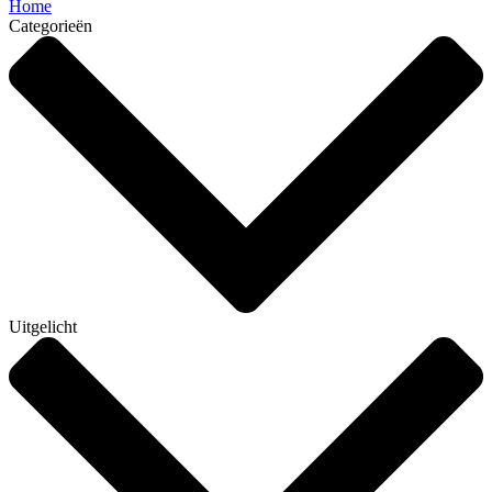
Home
Categorieën
Uitgelicht