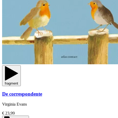
fragment
De correspondente
Virginia Evans
€ 23,99