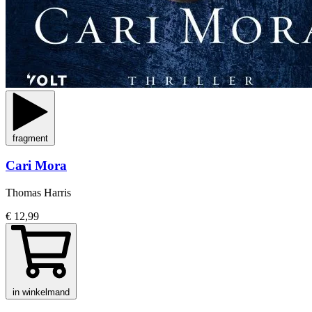
fragment
Cari Mora
Thomas Harris
€ 12,99
in winkelmand