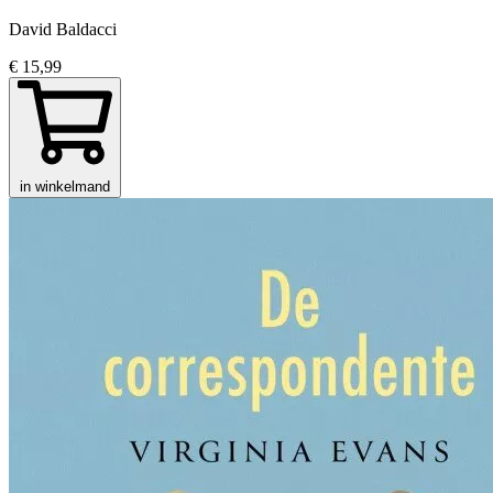
David Baldacci
€ 15,99
in winkelmand