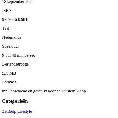
18 september 2024
ISBN
9789026369810
Taal
Nederlands
Speelduur
9 uur 48 min
59 sec
Bestandsgrootte
539 MB
Formaat
mp3 download en geschikt voor de Luisterrijk app
Categorieën
Zelfhulp
Lifestyle