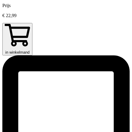
Prijs
€ 22,99
in winkelmand