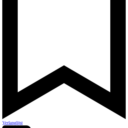
Verlanglijst