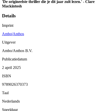
'De origineelste thriller die je dit jaar zult lezen.' - Clare
Mackintosh
Details
Imprint
Ambo|Anthos
Uitgever
Ambo/Anthos B.V.
Publicatiedatum
2 april 2025
ISBN
9789026370373
Taal
Nederlands
Speelduur