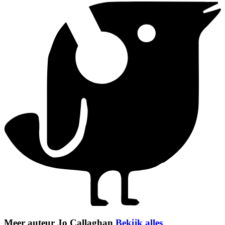
Meer auteur Jo Callaghan
Bekijk alles