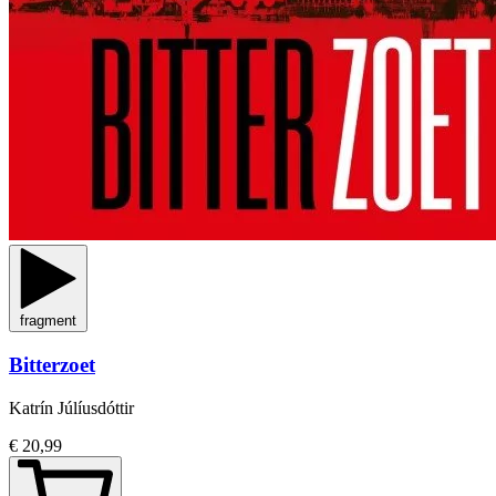
fragment
Bitterzoet
Katrín Júlíusdóttir
€ 20,99