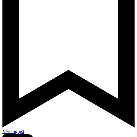
Verlanglijst