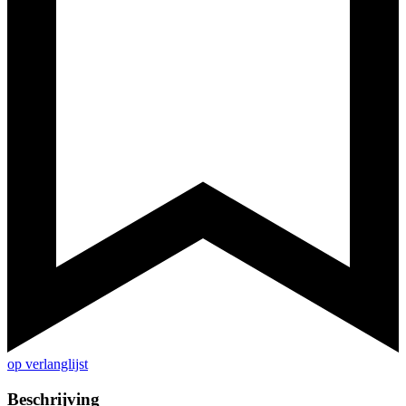
op verlanglijst
Beschrijving