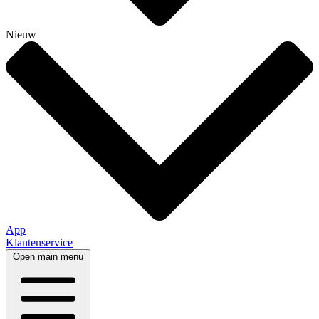
Nieuw
App
Klantenservice
Open main menu