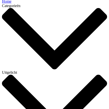
Home
Categorieën
Uitgelicht