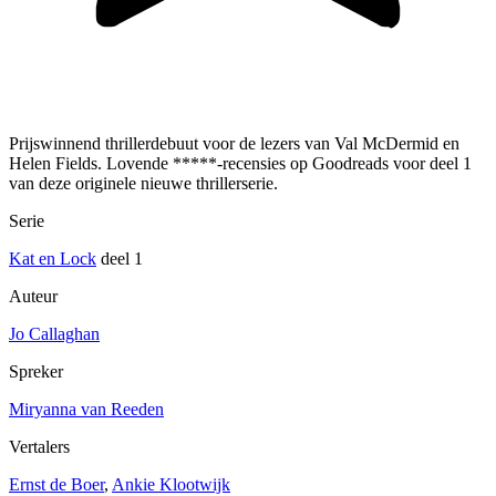
Prijswinnend thrillerdebuut voor de lezers van Val McDermid en
Helen Fields. Lovende *****-recensies op Goodreads voor deel 1
van deze originele nieuwe thrillerserie.
Serie
Kat en Lock
deel 1
Auteur
Jo Callaghan
Spreker
Miryanna van Reeden
Vertalers
Ernst de Boer
,
Ankie Klootwijk