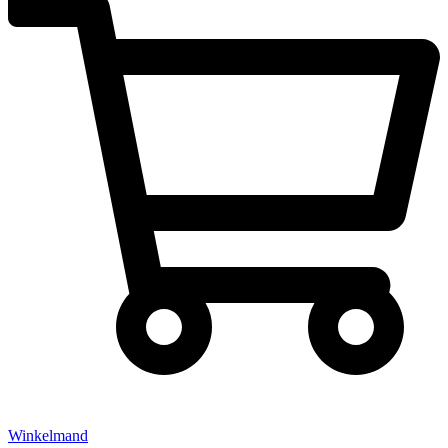
Winkelmand