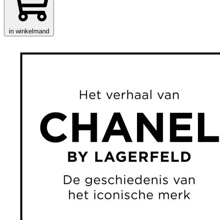
in winkelmand