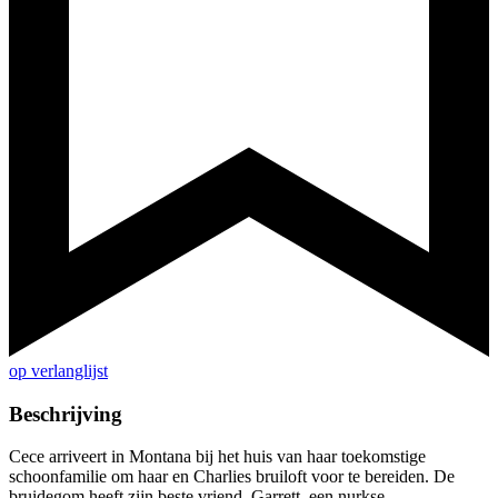
op verlanglijst
Beschrijving
Cece arriveert in Montana bij het huis van haar toekomstige
schoonfamilie om haar en Charlies bruiloft voor te bereiden. De
bruidegom heeft zijn beste vriend, Garrett, een nurkse,