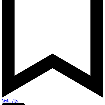
Verlanglijst