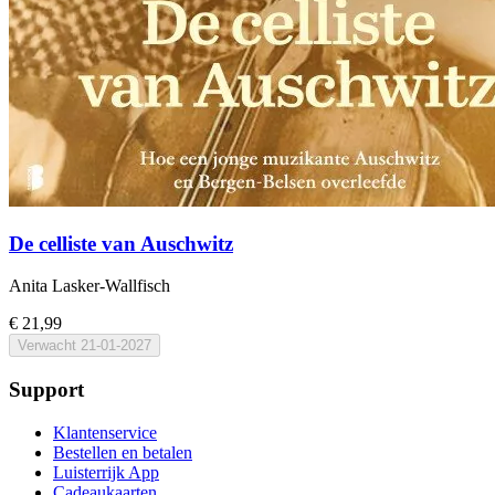
De celliste van Auschwitz
Anita Lasker-Wallfisch
€ 21,99
Verwacht
21-01-2027
Support
Klantenservice
Bestellen en betalen
Luisterrijk App
Cadeaukaarten