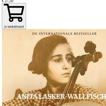
€ 27,50
in winkelmand