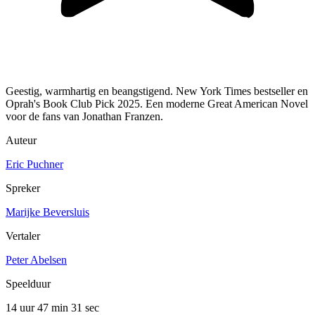
Geestig, warmhartig en beangstigend. New York Times bestseller en
Oprah's Book Club Pick 2025. Een moderne Great American Novel
voor de fans van Jonathan Franzen.
Auteur
Eric Puchner
Spreker
Marijke Beversluis
Vertaler
Peter Abelsen
Speelduur
14 uur 47 min
31 sec