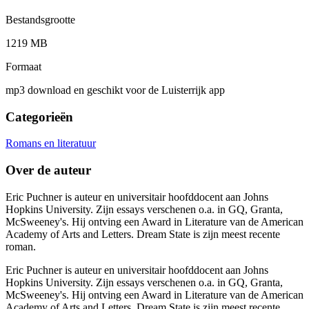
Bestandsgrootte
1219 MB
Formaat
mp3 download en geschikt voor de Luisterrijk app
Categorieën
Romans en literatuur
Over de auteur
Eric Puchner is auteur en universitair hoofddocent aan Johns
Hopkins University. Zijn essays verschenen o.a. in GQ, Granta,
McSweeney's. Hij ontving een Award in Literature van de American
Academy of Arts and Letters. Dream State is zijn meest recente
roman.
Eric Puchner is auteur en universitair hoofddocent aan Johns
Hopkins University. Zijn essays verschenen o.a. in GQ, Granta,
McSweeney's. Hij ontving een Award in Literature van de American
Academy of Arts and Letters. Dream State is zijn meest recente