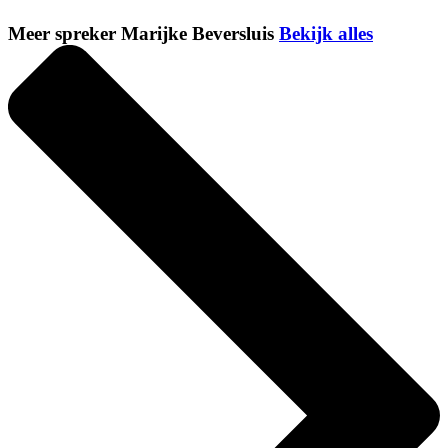
Meer spreker Marijke Beversluis
Bekijk alles