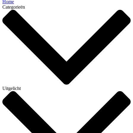
Home
Categorieën
Uitgelicht