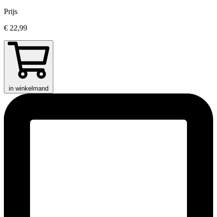
Prijs
€ 22,99
in winkelmand