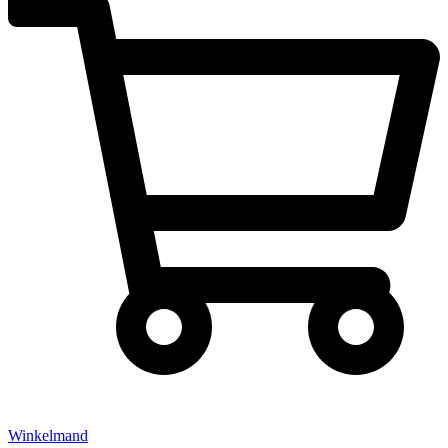
Winkelmand