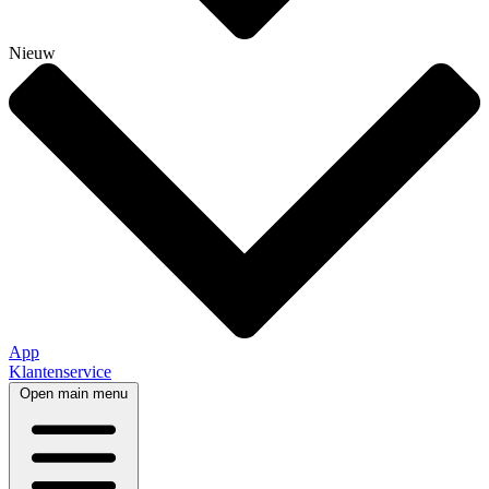
Nieuw
App
Klantenservice
Open main menu