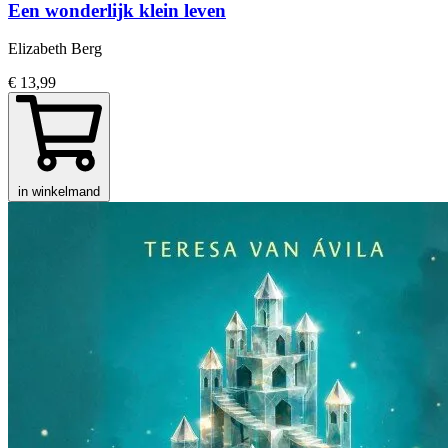
Een wonderlijk klein leven
Elizabeth Berg
€ 13,99
in winkelmand