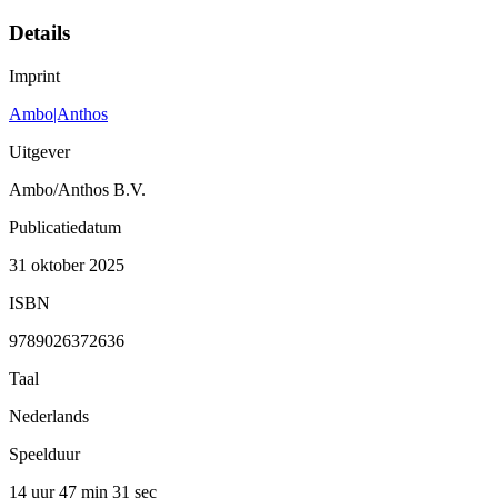
Details
Imprint
Ambo|Anthos
Uitgever
Ambo/Anthos B.V.
Publicatiedatum
31 oktober 2025
ISBN
9789026372636
Taal
Nederlands
Speelduur
14 uur 47 min
31 sec