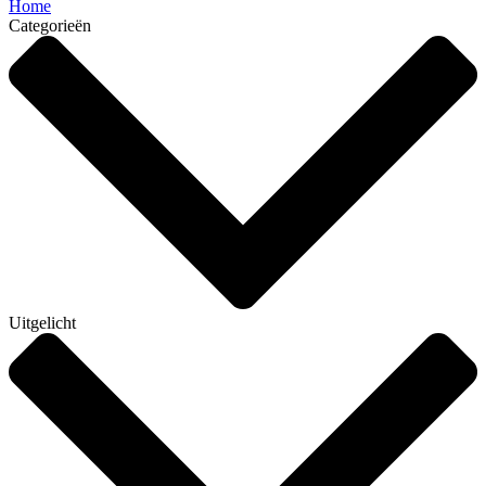
Home
Categorieën
Uitgelicht