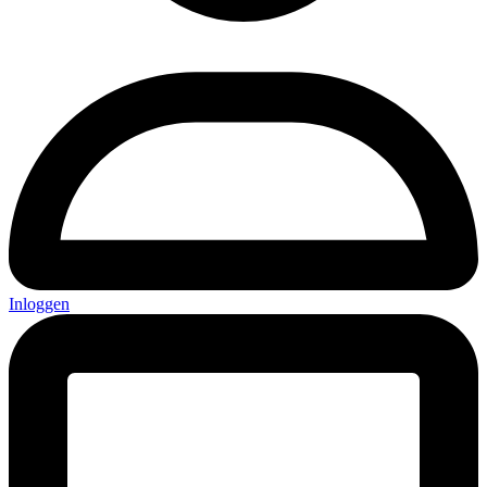
Inloggen