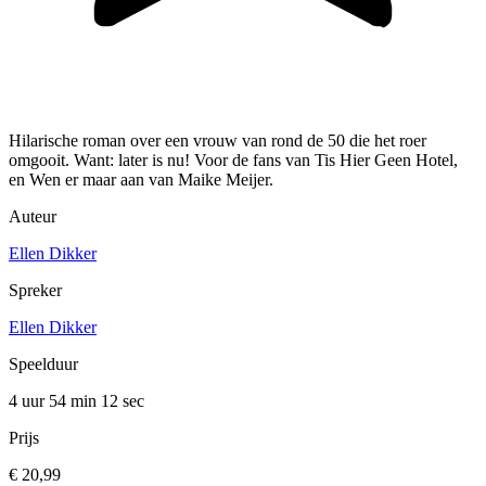
Hilarische roman over een vrouw van rond de 50 die het roer
omgooit. Want: later is nu! Voor de fans van Tis Hier Geen Hotel,
en Wen er maar aan van Maike Meijer.
Auteur
Ellen Dikker
Spreker
Ellen Dikker
Speelduur
4 uur 54 min
12 sec
Prijs
€ 20,99