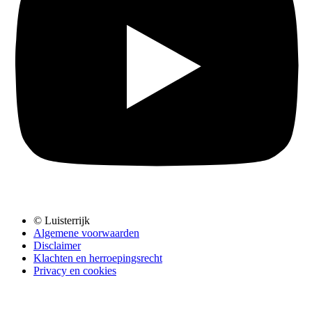
© Luisterrijk
Algemene voorwaarden
Disclaimer
Klachten en herroepingsrecht
Privacy en cookies