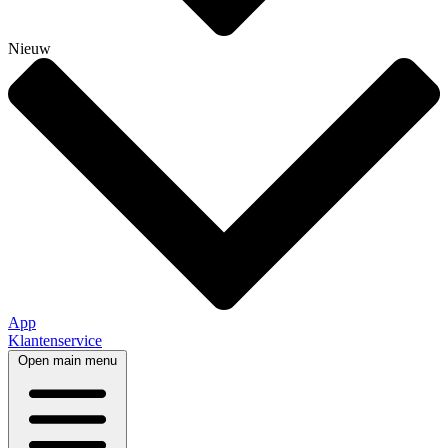
Nieuw
App
Klantenservice
Open main menu