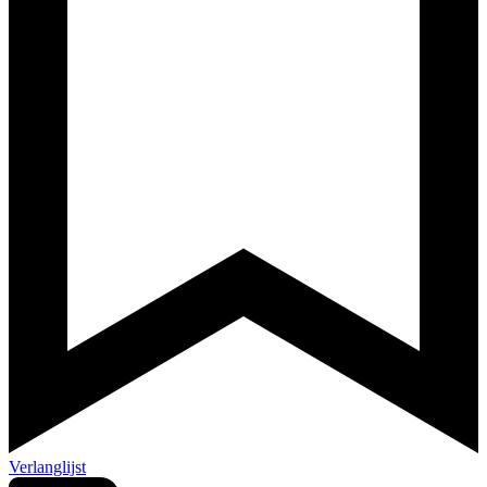
Verlanglijst