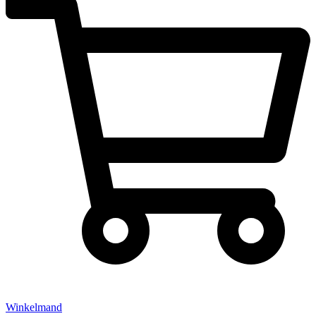
Winkelmand