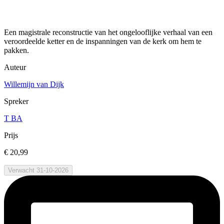
Een magistrale reconstructie van het ongelooflijke verhaal van een
veroordeelde ketter en de inspanningen van de kerk om hem te
pakken.
Auteur
Willemijn van Dijk
Spreker
T BA
Prijs
€ 20,99
Verwacht 31-10-2026