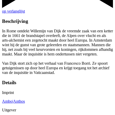
op verlanglijst
Beschrijving
In Rome ontdekt Willemijn van Dijk de vreemde zaak van een ketter
die in 1661 de brandstapel overleeft, de Alpen over vlucht en als
arts-alchemist een zegetocht maakt door heel Europa. In Amsterdam
wint hij de gunst van grote geleerden en staatsmannen. Mannen die
hij, net zoals bij veel keurvorsten en koningen, rijkdommen afhandig
maakt. Maar de inquisitie is hem ondertussen niet vergeten.
Van Dijk stort zich op het verhaal van Francesco Borri. Ze spoort
getuigenissen op door heel Europa en krijgt toegang tot het archief
van de inquisitie in Vaticaanstad.
Details
Imprint
Ambo|Anthos
Uitgever