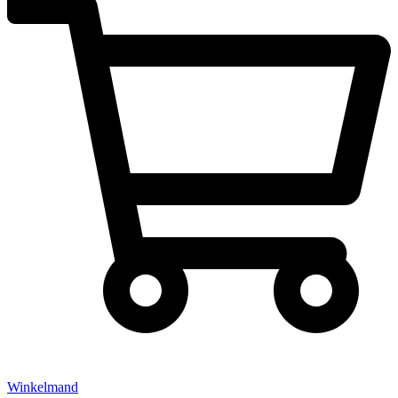
Winkelmand