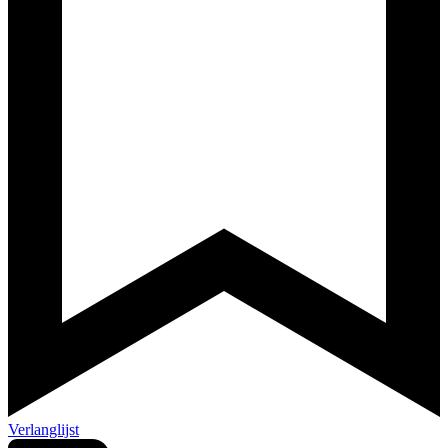
Verlanglijst