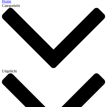
Home
Categorieën
Uitgelicht