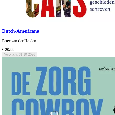
Dutch-Americans
Peter van der Heiden
€ 20,99
Verwacht
31-10-2026