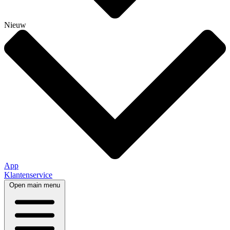
Nieuw
App
Klantenservice
Open main menu