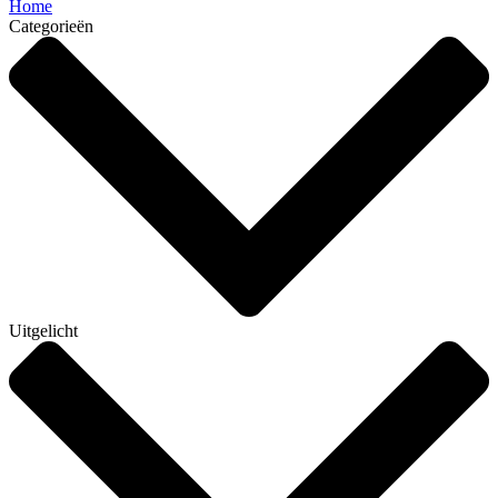
Home
Categorieën
Uitgelicht