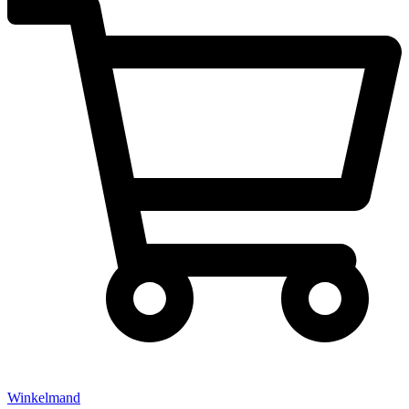
Winkelmand