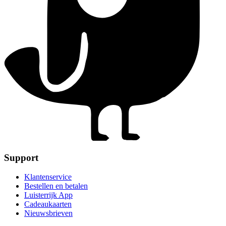
Support
Klantenservice
Bestellen en betalen
Luisterrijk App
Cadeaukaarten
Nieuwsbrieven