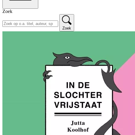
Zoek
Zoek