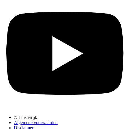
© Luisterrijk
Algemene voorwaarden
Disclaimer