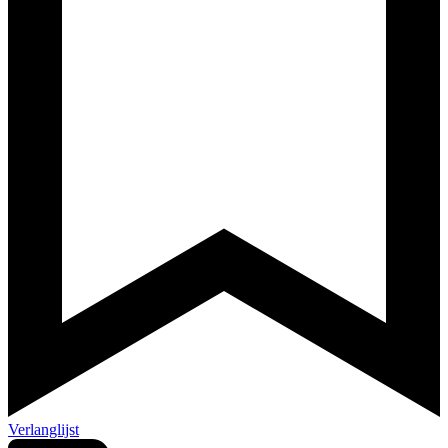
Verlanglijst