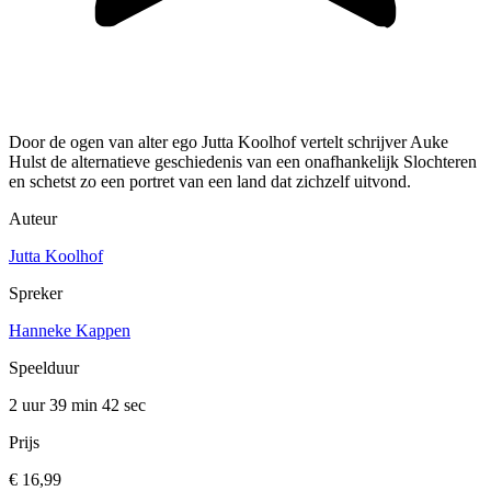
Door de ogen van alter ego Jutta Koolhof vertelt schrijver Auke
Hulst de alternatieve geschiedenis van een onafhankelijk Slochteren
en schetst zo een portret van een land dat zichzelf uitvond.
Auteur
Jutta Koolhof
Spreker
Hanneke Kappen
Speelduur
2 uur 39 min
42 sec
Prijs
€ 16,99