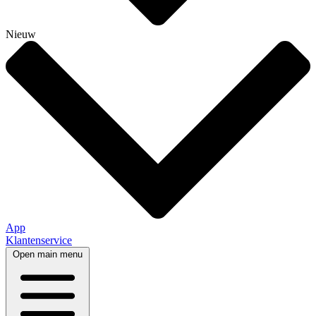
Nieuw
App
Klantenservice
Open main menu