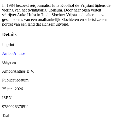
In 1984 bezoekt reisjournalist Jutta Koolhof de Vrijstaat tijdens de
viering van het twintigjarig jubileum. Door haar ogen vertelt
schrijver Auke Hulst in 'In de Slochter Vrijstaat' de alternatieve
geschiedenis van een onafhankelijk Slochteren en schetst ze een
portret van een land dat zichzelf uitvond.
Details
Imprint
Ambo|Anthos
Uitgever
Ambo/Anthos B.V.
Publicatiedatum
25 juni 2026
ISBN
9789026376511
Taal