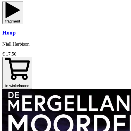
fragment
Hoop
Niall Harbison
€ 17,50
in winkelmand