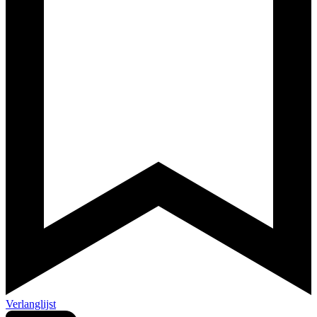
Verlanglijst