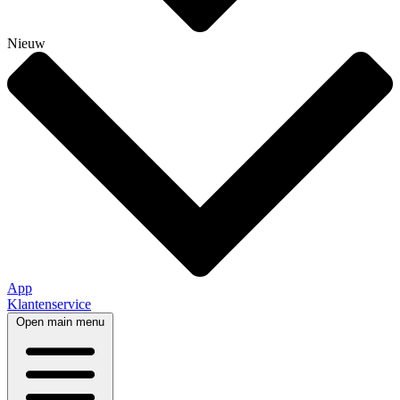
Nieuw
App
Klantenservice
Open main menu