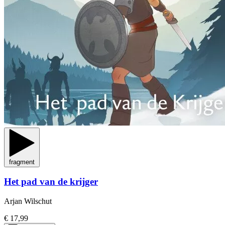
fragment
Het pad van de krijger
Arjan Wilschut
€ 17,99