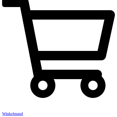
Winkelmand