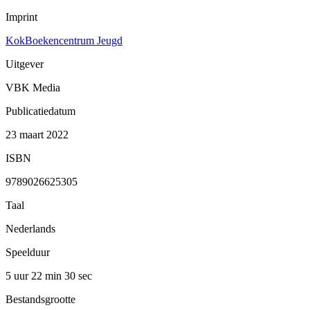
Imprint
KokBoekencentrum Jeugd
Uitgever
VBK Media
Publicatiedatum
23 maart 2022
ISBN
9789026625305
Taal
Nederlands
Speelduur
5 uur 22 min
30 sec
Bestandsgrootte