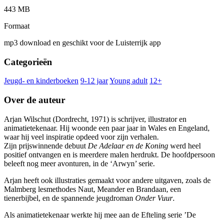
443 MB
Formaat
mp3 download en geschikt voor de Luisterrijk app
Categorieën
Jeugd- en kinderboeken
9-12 jaar
Young adult
12+
Over de auteur
Arjan Wilschut (Dordrecht, 1971) is schrijver, illustrator en
animatietekenaar. Hij woonde een paar jaar in Wales en Engeland,
waar hij veel inspiratie opdeed voor zijn verhalen.
Zijn prijswinnende debuut
De Adelaar en de Koning
werd heel
positief ontvangen en is meerdere malen herdrukt. De hoofdpersoon
beleeft nog meer avonturen, in de ‘Arwyn’ serie.
Arjan heeft ook illustraties gemaakt voor andere uitgaven, zoals de
Malmberg lesmethodes Naut, Meander en Brandaan, een
tienerbijbel, en de spannende jeugdroman
Onder Vuur
.
Als animatietekenaar werkte hij mee aan de Efteling serie ’De