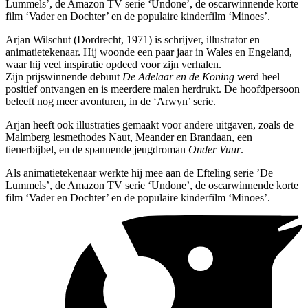
Lummels’, de Amazon TV serie ‘Undone’, de oscarwinnende korte
film ‘Vader en Dochter’ en de populaire kinderfilm ‘Minoes’.
Arjan Wilschut (Dordrecht, 1971) is schrijver, illustrator en
animatietekenaar. Hij woonde een paar jaar in Wales en Engeland,
waar hij veel inspiratie opdeed voor zijn verhalen.
Zijn prijswinnende debuut
De Adelaar en de Koning
werd heel
positief ontvangen en is meerdere malen herdrukt. De hoofdpersoon
beleeft nog meer avonturen, in de ‘Arwyn’ serie.
Arjan heeft ook illustraties gemaakt voor andere uitgaven, zoals de
Malmberg lesmethodes Naut, Meander en Brandaan, een
tienerbijbel, en de spannende jeugdroman
Onder Vuur
.
Als animatietekenaar werkte hij mee aan de Efteling serie ’De
Lummels’, de Amazon TV serie ‘Undone’, de oscarwinnende korte
film ‘Vader en Dochter’ en de populaire kinderfilm ‘Minoes’.