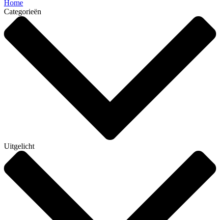
Home
Categorieën
Uitgelicht