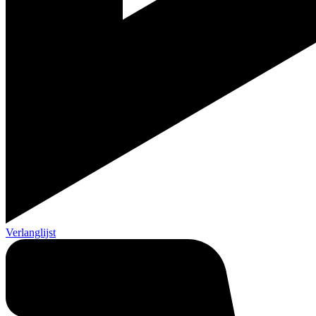
Verlanglijst