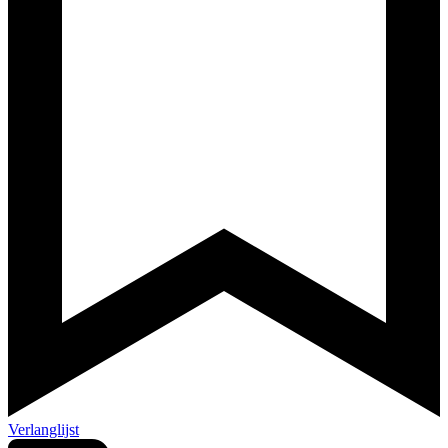
Verlanglijst