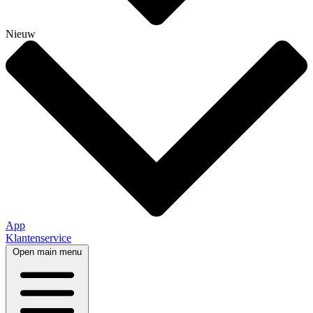
Nieuw
App
Klantenservice
Open main menu