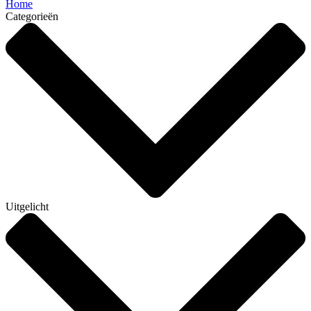
Home
Categorieën
Uitgelicht