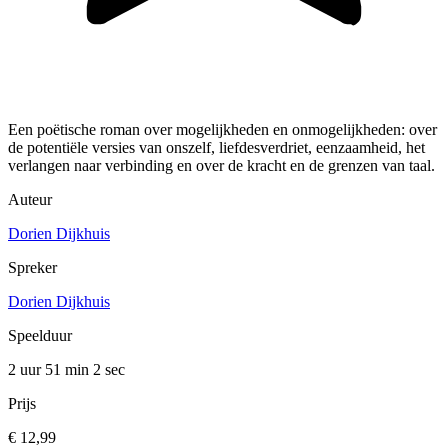
Een poëtische roman over mogelijkheden en onmogelijkheden: over
de potentiële versies van onszelf, liefdesverdriet, eenzaamheid, het
verlangen naar verbinding en over de kracht en de grenzen van taal.
Auteur
Dorien Dijkhuis
Spreker
Dorien Dijkhuis
Speelduur
2 uur 51 min
2 sec
Prijs
€ 12,99