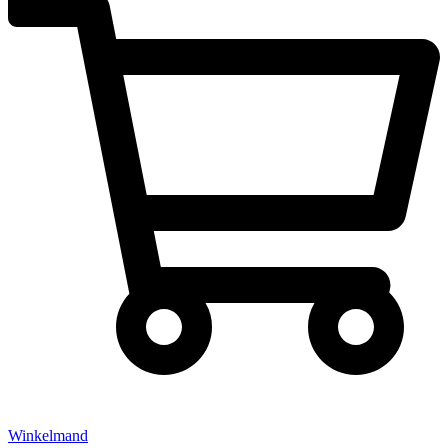
Winkelmand