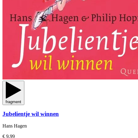
fragment
Jubelientje wil winnen
Hans Hagen
€ 9,99