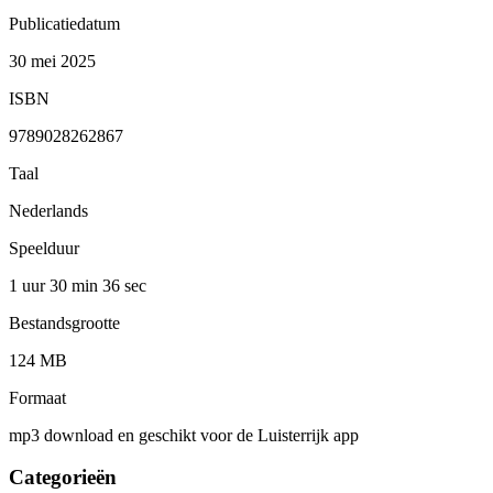
Publicatiedatum
30 mei 2025
ISBN
9789028262867
Taal
Nederlands
Speelduur
1 uur 30 min
36 sec
Bestandsgrootte
124 MB
Formaat
mp3 download en geschikt voor de Luisterrijk app
Categorieën