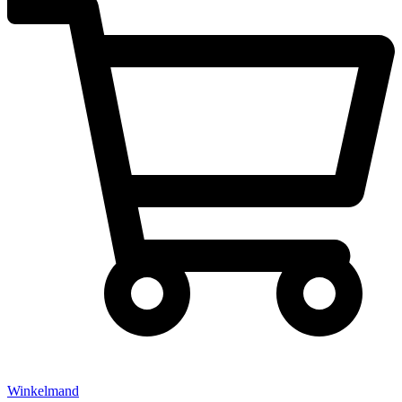
Winkelmand