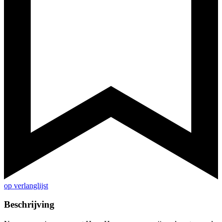
op verlanglijst
Beschrijving