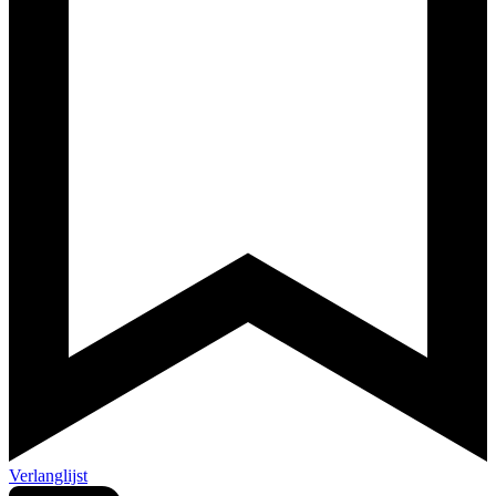
Verlanglijst