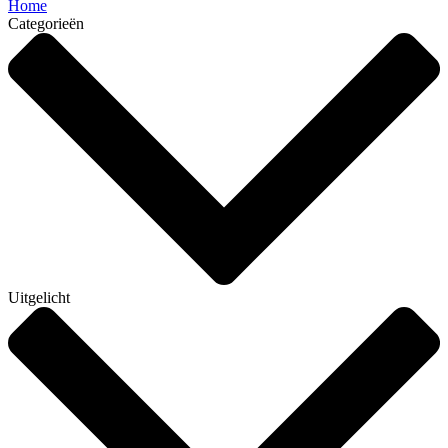
Home
Categorieën
Uitgelicht