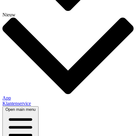
Nieuw
App
Klantenservice
Open main menu