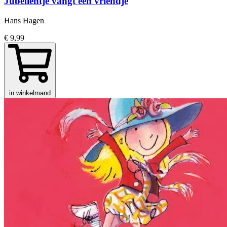
Jubelientje vangt een vriendje
Hans Hagen
€ 9,99
in winkelmand