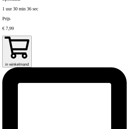
1 uur 30 min
36 sec
Prijs
€ 7,99
in winkelmand