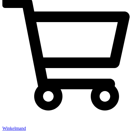
Winkelmand