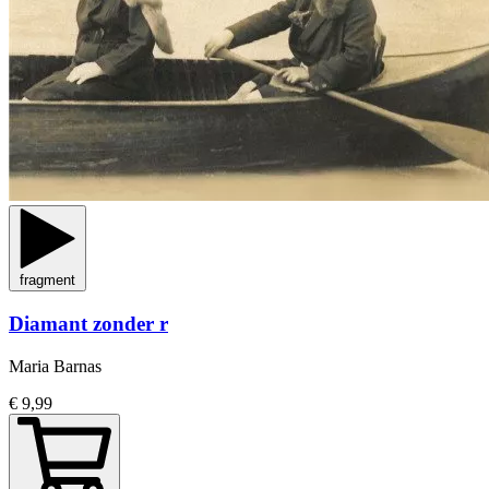
fragment
Diamant zonder r
Maria Barnas
€ 9,99