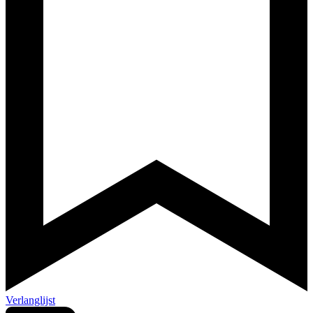
Verlanglijst