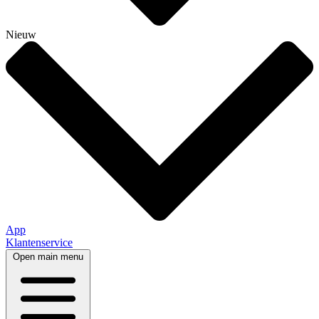
Nieuw
App
Klantenservice
Open main menu