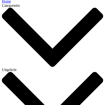
Home
Categorieën
Uitgelicht