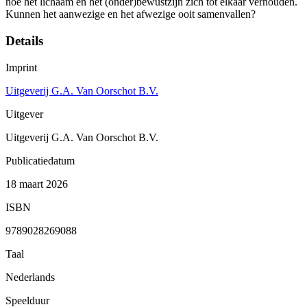
hoe het lichaam en het (onder)bewustzijn zich tot elkaar verhouden.
Kunnen het aanwezige en het afwezige ooit samenvallen?
Details
Imprint
Uitgeverij G.A. Van Oorschot B.V.
Uitgever
Uitgeverij G.A. Van Oorschot B.V.
Publicatiedatum
18 maart 2026
ISBN
9789028269088
Taal
Nederlands
Speelduur