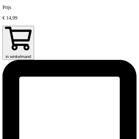
Prijs
€ 14,99
in winkelmand