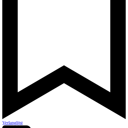
Verlanglijst