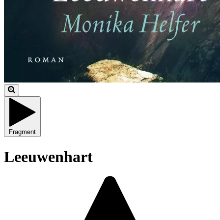
Fragment
Leeuwenhart