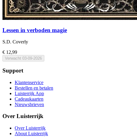
Lessen in verboden magie
S.D. Coverly
€ 12,99
Verwacht
03-09-2026
Support
Klantenservice
Bestellen en betalen
Luisterrijk App
Cadeaukaarten
Nieuwsbrieven
Over Luisterrijk
Over Luisterrijk
About Luisterrijk