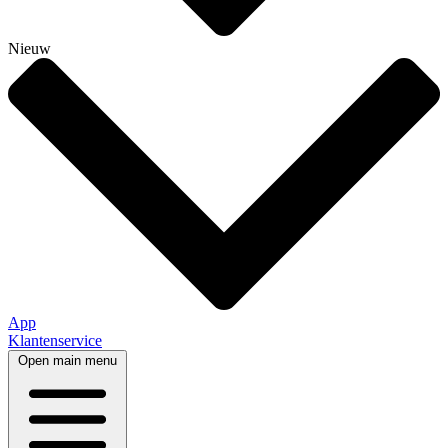
Nieuw
App
Klantenservice
Open main menu