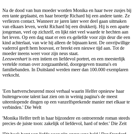
Na de dood van hun moeder worden Monika en haar twee zusjes bij
een tante geplaatst, en haar broertje Richard bij een andere tante. Ze
verliezen contact. Wanneer ze jaren later weer deel gaan uitmaken
van elkaars leven, werkt Richard bij een drukkerij. Hij is een aparte
jongeman, veel op zichzelf, en lijkt niet veel waarde te hechten aan
het leven. Op een dag staat er een ex-geliefde voor zijn deur die een
kind achterlaat, van wie hij alleen de bijnaam kent. De onvrijwillige
vaderrol geeft hem houvast, er breekt een nieuwe tijd aan. Tot de
moeder ineens weer voor zijn neus staat.
Leeuwenhart
is een intiem en liefdevol portret, en een meesterlijk
vertelde roman over zorgzaamheid, doorgegeven trauma's en
familiebanden. In Duitsland werden meer dan 100.000 exemplaren
verkocht.
'Een hartverscheurend mooi verhaal waarin Helfer opnieuw haar
buitengewone talent laat zien om in weinig pagina's de meest
uiteenlopende dingen op een vanzelfsprekende manier met elkaar te
verbinden.' Die Welt
'Monika Helfer treft in haar bijzondere en ontroerende roman steeds
precies de juiste toon: zakelijk of liefdevol, hard of teder.' Die Zeit