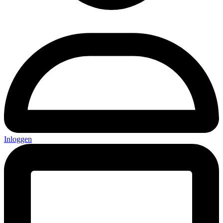
Inloggen