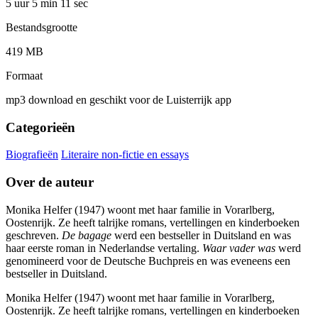
5 uur 5 min
11 sec
Bestandsgrootte
419 MB
Formaat
mp3 download en geschikt voor de Luisterrijk app
Categorieën
Biografieën
Literaire non-fictie en essays
Over de auteur
Monika Helfer (1947) woont met haar familie in Vorarlberg,
Oostenrijk. Ze heeft talrijke romans, vertellingen en kinderboeken
geschreven.
De bagage
werd een bestseller in Duitsland en was
haar eerste roman in Nederlandse vertaling.
Waar vader was
werd
genomineerd voor de Deutsche Buchpreis en was eveneens een
bestseller in Duitsland.
Monika Helfer (1947) woont met haar familie in Vorarlberg,
Oostenrijk. Ze heeft talrijke romans, vertellingen en kinderboeken