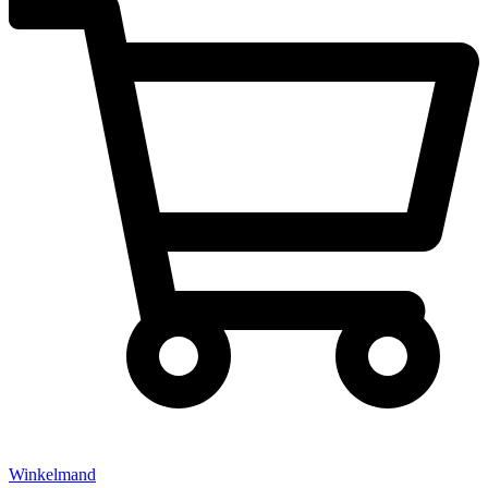
Winkelmand