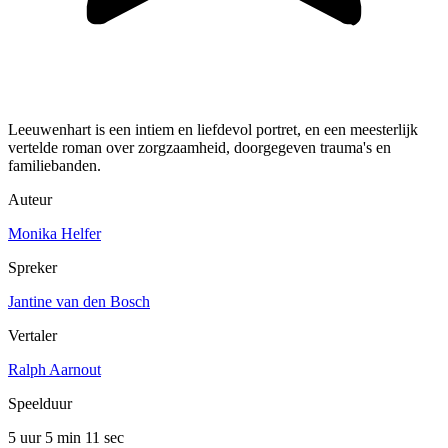
Leeuwenhart is een intiem en liefdevol portret, en een meesterlijk
vertelde roman over zorgzaamheid, doorgegeven trauma's en
familiebanden.
Auteur
Monika Helfer
Spreker
Jantine van den Bosch
Vertaler
Ralph Aarnout
Speelduur
5 uur 5 min
11 sec