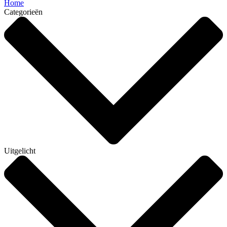
Home
Categorieën
Uitgelicht