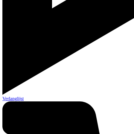
Verlanglijst