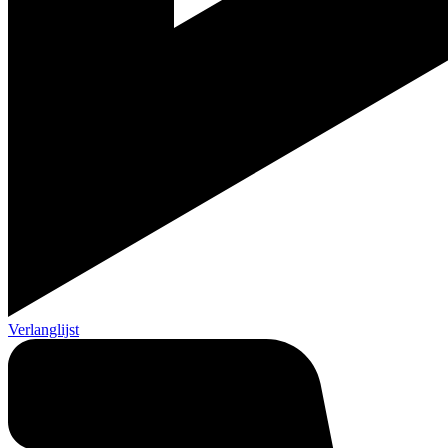
Verlanglijst