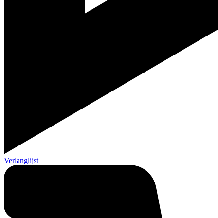
Verlanglijst