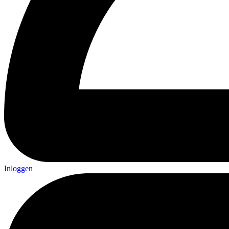
Inloggen