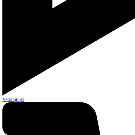
Verlanglijst