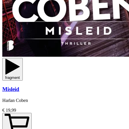
fragment
Misleid
Harlan Coben
€ 19,99