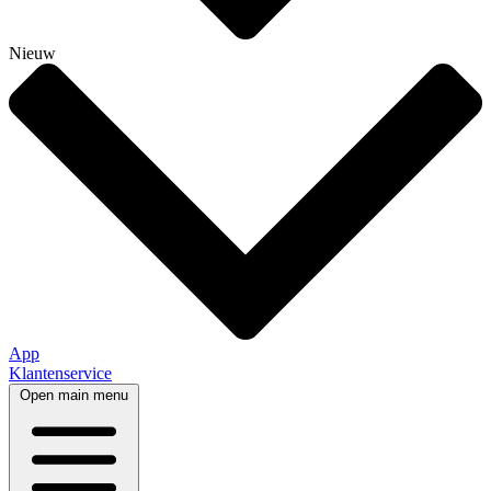
Nieuw
App
Klantenservice
Open main menu