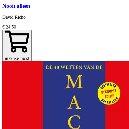
Nooit alleen
David Richo
€ 24,50
in winkelmand