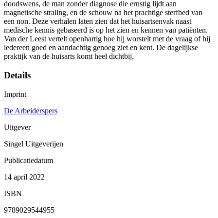
doodswens, de man zonder diagnose die ernstig lijdt aan
magnetische straling, en de schouw na het prachtige sterfbed van
een non. Deze verhalen laten zien dat het huisartsenvak naast
medische kennis gebaseerd is op het zien en kennen van patiënten.
Van der Leest vertelt openhartig hoe hij worstelt met de vraag of hij
iedereen goed en aandachtig genoeg ziet en kent. De dagelijkse
praktijk van de huisarts komt heel dichtbij.
Details
Imprint
De Arbeiderspers
Uitgever
Singel Uitgeverijen
Publicatiedatum
14 april 2022
ISBN
9789029544955