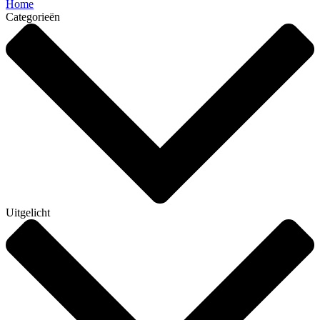
Home
Categorieën
Uitgelicht