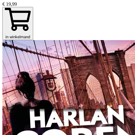
€ 19,99
in winkelmand