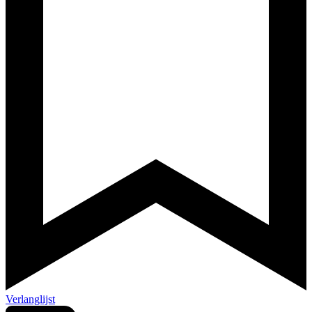
Verlanglijst