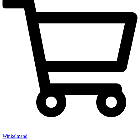
Winkelmand