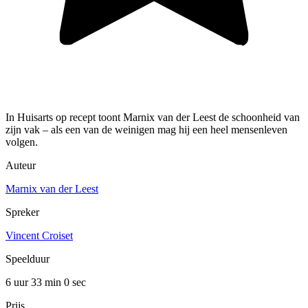
In Huisarts op recept toont Marnix van der Leest de schoonheid van
zijn vak – als een van de weinigen mag hij een heel mensenleven
volgen.
Auteur
Marnix van der Leest
Spreker
Vincent Croiset
Speelduur
6 uur 33 min
0 sec
Prijs