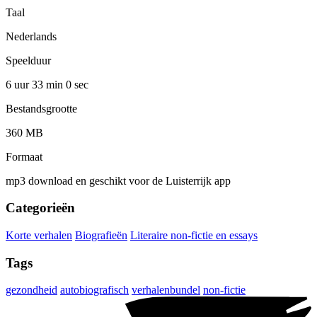
Taal
Nederlands
Speelduur
6 uur 33 min
0 sec
Bestandsgrootte
360 MB
Formaat
mp3 download en geschikt voor de Luisterrijk app
Categorieën
Korte verhalen
Biografieën
Literaire non-fictie en essays
Tags
gezondheid
autobiografisch
verhalenbundel
non-fictie