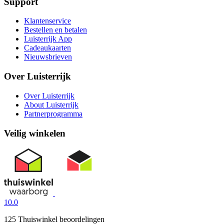
Support
Klantenservice
Bestellen en betalen
Luisterrijk App
Cadeaukaarten
Nieuwsbrieven
Over Luisterrijk
Over Luisterrijk
About Luisterrijk
Partnerprogramma
Veilig winkelen
10.0
125 Thuiswinkel beoordelingen