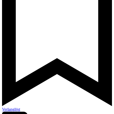
Verlanglijst