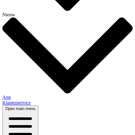
Nieuw
App
Klantenservice
Open main menu