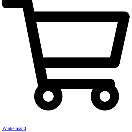
Winkelmand