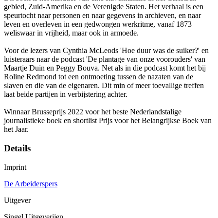
gebied, Zuid-Amerika en de Verenigde Staten. Het verhaal is een
speurtocht naar personen en naar gegevens in archieven, en naar
leven en overleven in een gedwongen werkritme, vanaf 1873
weliswaar in vrijheid, maar ook in armoede.
Voor de lezers van Cynthia McLeods 'Hoe duur was de suiker?' en
luisteraars naar de podcast 'De plantage van onze voorouders' van
Maartje Duin en Peggy Bouva. Net als in die podcast komt het bij
Roline Redmond tot een ontmoeting tussen de nazaten van de
slaven en die van de eigenaren. Dit min of meer toevallige treffen
laat beide partijen in verbijstering achter.
Winnaar Brusseprijs 2022 voor het beste Nederlandstalige
journalistieke boek en shortlist Prijs voor het Belangrijkse Boek van
het Jaar.
Details
Imprint
De Arbeiderspers
Uitgever
Singel Uitgeverijen