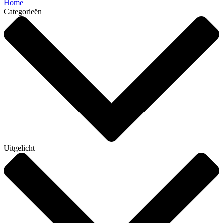
Home
Categorieën
Uitgelicht