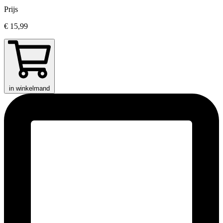
Prijs
€ 15,99
in winkelmand