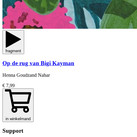
fragment
Op de rug van Bigi Kayman
Henna Goudzand Nahar
€ 7,99
in winkelmand
Support