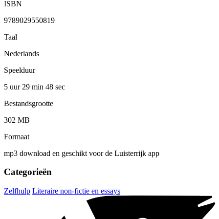
ISBN
9789029550819
Taal
Nederlands
Speelduur
5 uur 29 min
48 sec
Bestandsgrootte
302 MB
Formaat
mp3 download en geschikt voor de Luisterrijk app
Categorieën
Zelfhulp
Literaire non-fictie en essays