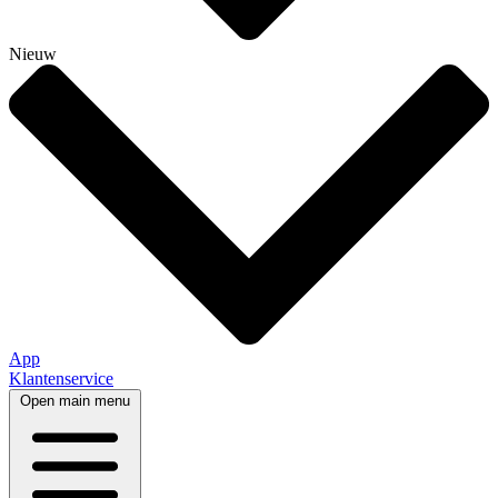
Nieuw
App
Klantenservice
Open main menu