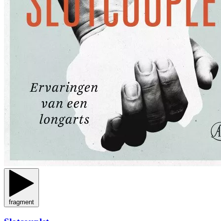
fragment