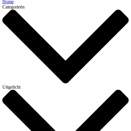
Home
Categorieën
Uitgelicht