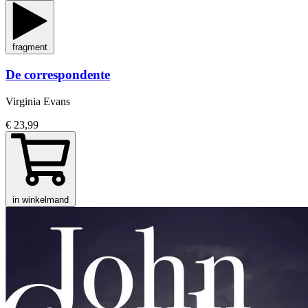
fragment
De correspondente
Virginia Evans
€ 23,99
in winkelmand