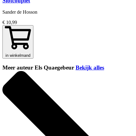
Slotcouplet
Sander de Hosson
€ 10,99
in winkelmand
Meer auteur Els Quaegebeur
Bekijk alles