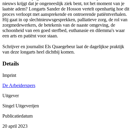
nieuws krijgt dat je ongeneeslijk ziek bent, tot het moment van je
laatste adem? Longarts Sander de Hosson vertelt openhartig hoe dit
proces verloopt met aansprekende en ontroerende patiëntverhalen.
Hij gaat in op slechtnieuwsgesprekken, palliatieve zorg, de rol van
zorgmedewerkers, de betekenis van de naaste omgeving, de
schoonheid van een goed sterfbed, euthanasie en dilemma's waar
een arts en patiënt voor staan.
Schrijver en journalist Els Quaegebeur laat de dagelijkse praktijk
van deze longarts heel dichtbij komen.
Details
Imprint
De Arbeiderspers
Uitgever
Singel Uitgeverijen
Publicatiedatum
20 april 2023