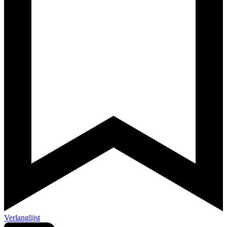
Verlanglijst