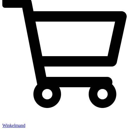
Winkelmand