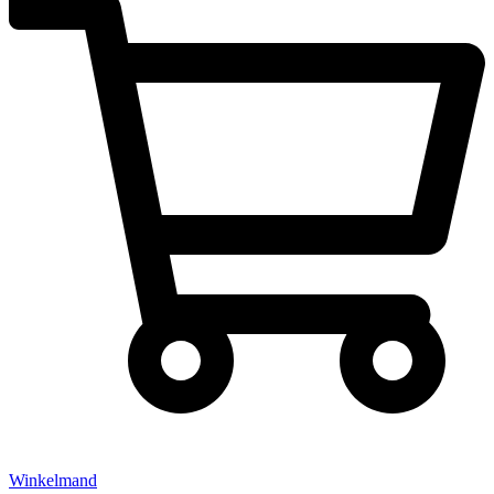
Winkelmand