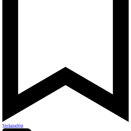
Verlanglijst