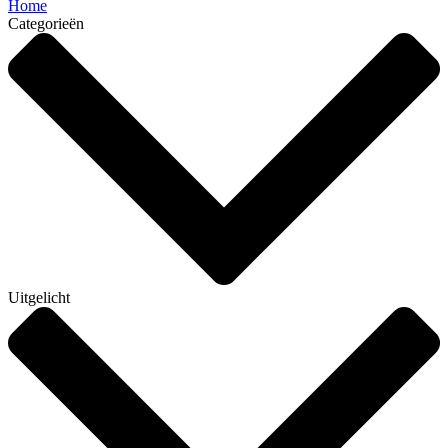
Home
Categorieën
Uitgelicht