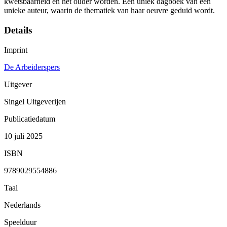
kwetsbaarheid en het ouder worden. Een uniek dagboek van een
unieke auteur, waarin de thematiek van haar oeuvre geduid wordt.
Details
Imprint
De Arbeiderspers
Uitgever
Singel Uitgeverijen
Publicatiedatum
10 juli 2025
ISBN
9789029554886
Taal
Nederlands
Speelduur