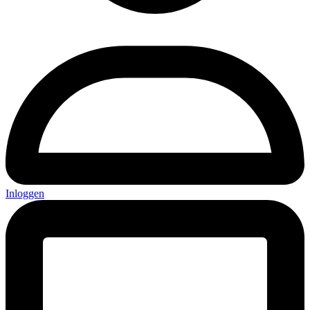
Inloggen