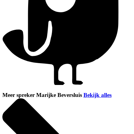
Meer spreker Marijke Beversluis
Bekijk alles