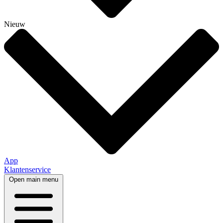
Nieuw
App
Klantenservice
Open main menu