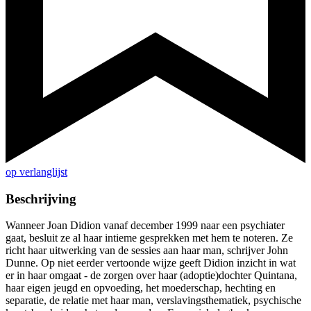
op verlanglijst
Beschrijving
Wanneer Joan Didion vanaf december 1999 naar een psychiater
gaat, besluit ze al haar intieme gesprekken met hem te noteren. Ze
richt haar uitwerking van de sessies aan haar man, schrijver John
Dunne. Op niet eerder vertoonde wijze geeft Didion inzicht in wat
er in haar omgaat - de zorgen over haar (adoptie)dochter Quintana,
haar eigen jeugd en opvoeding, het moederschap, hechting en
separatie, de relatie met haar man, verslavingsthematiek, psychische