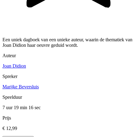
Een uniek dagboek van een unieke auteur, waarin de thematiek van
Joan Didion haar oeuvre geduid wordt.
Auteur
Joan Didion
Spreker
Marijke Beversluis
Speelduur
7 uur 19 min
16 sec
Prijs
€ 12,99