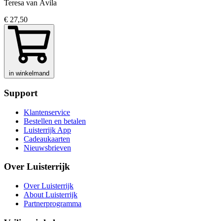
Teresa van Ávila
€ 27,50
in winkelmand
Support
Klantenservice
Bestellen en betalen
Luisterrijk App
Cadeaukaarten
Nieuwsbrieven
Over Luisterrijk
Over Luisterrijk
About Luisterrijk
Partnerprogramma