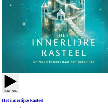
fragment
Het innerlijke kasteel