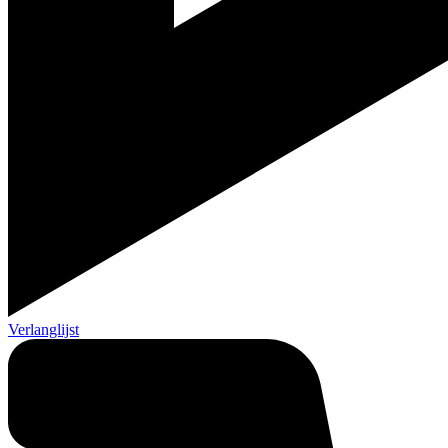
Verlanglijst