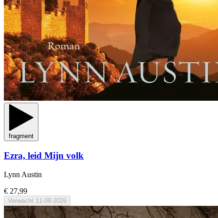
fragment
Ezra, leid Mijn volk
Lynn Austin
€ 27,99
Verwacht
11-08-2026