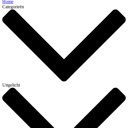
Home
Categorieën
Uitgelicht