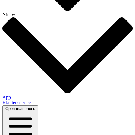
Nieuw
App
Klantenservice
Open main menu