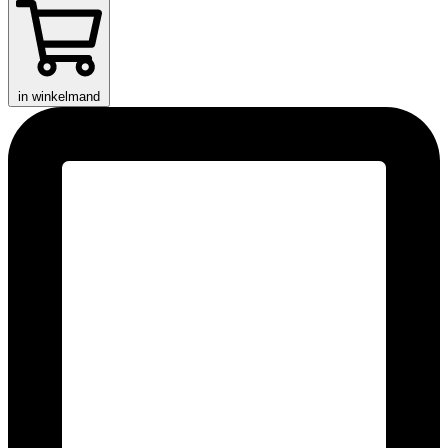
in winkelmand