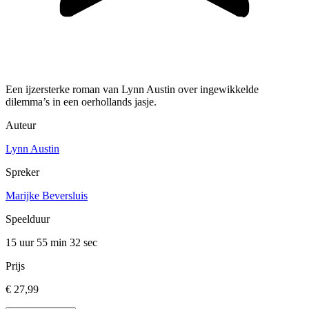
Een ijzersterke roman van Lynn Austin over ingewikkelde
dilemma’s in een oerhollands jasje.
Auteur
Lynn Austin
Spreker
Marijke Beversluis
Speelduur
15 uur 55 min
32 sec
Prijs
€ 27,99