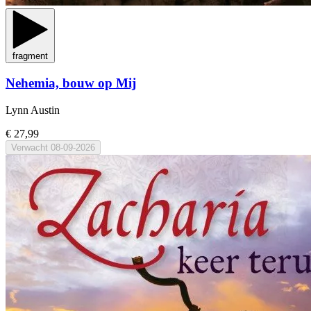
fragment
Nehemia, bouw op Mij
Lynn Austin
€ 27,99
Verwacht
08-09-2026