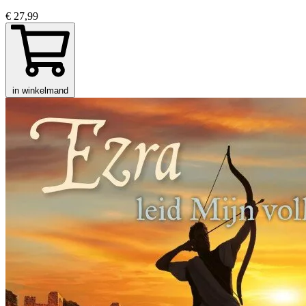
€ 27,99
in winkelmand