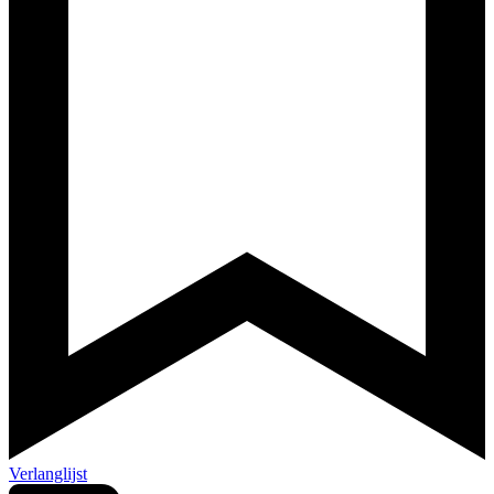
Verlanglijst