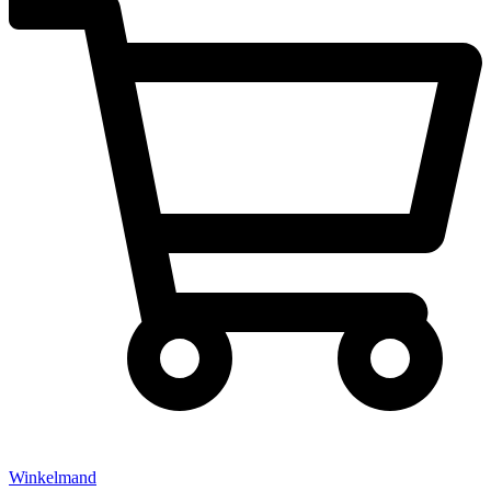
Winkelmand