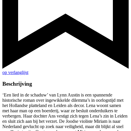
op verlanglijst
Beschrijving
‘Een lied in de schaduw’ van Lynn Austin is een spannende
historische roman over ingewikkelde dilemma’s in oorlogstijd met
het Hollandse platteland en Leiden als decor. Lena woont samen
met haar man op een boerderij, waar ze besluit onderduikers te
verbergen. Haar dochter Ans vestigt zich tegen Lena’s zin in Leiden
en sluit zich aan bij het verzet. De Joodse violiste Miriam is naar
Nederland gevlucht op zoek naar veiligheid, maar dit blijkt al snel