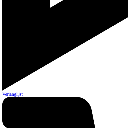
Verlanglijst