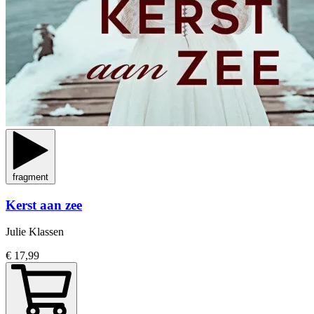
fragment
Kerst aan zee
Julie Klassen
€ 17,99