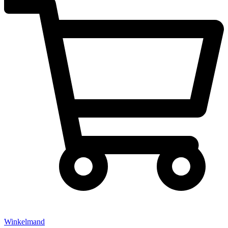
Winkelmand