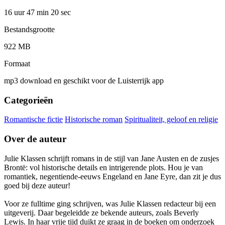
16 uur 47 min
20 sec
Bestandsgrootte
922 MB
Formaat
mp3 download en geschikt voor de Luisterrijk app
Categorieën
Romantische fictie
Historische roman
Spiritualiteit, geloof en religie
Over de auteur
Julie Klassen schrijft romans in de stijl van Jane Austen en de zusjes
Brontë: vol historische details en intrigerende plots. Hou je van
romantiek, negentiende-eeuws Engeland en Jane Eyre, dan zit je dus
goed bij deze auteur!
Voor ze fulltime ging schrijven, was Julie Klassen redacteur bij een
uitgeverij. Daar begeleidde ze bekende auteurs, zoals Beverly
Lewis. In haar vrije tijd duikt ze graag in de boeken om onderzoek