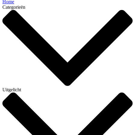
Home
Categorieën
Uitgelicht