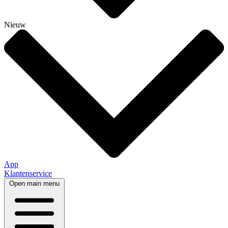
Nieuw
App
Klantenservice
Open main menu