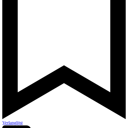
Verlanglijst