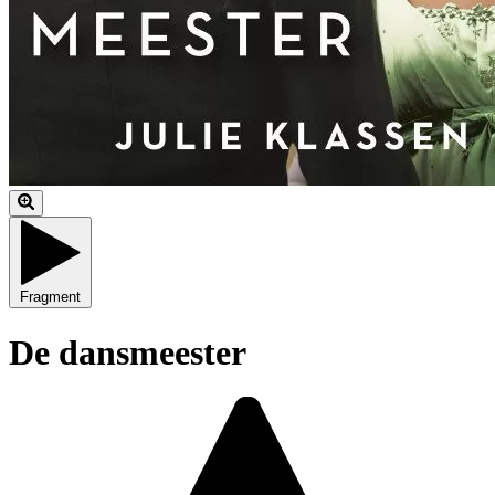
Fragment
De dansmeester