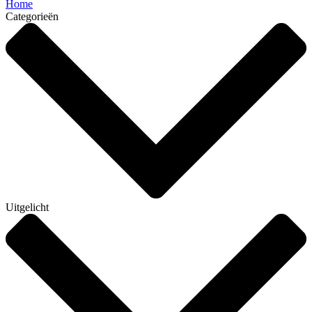
Home
Categorieën
Uitgelicht