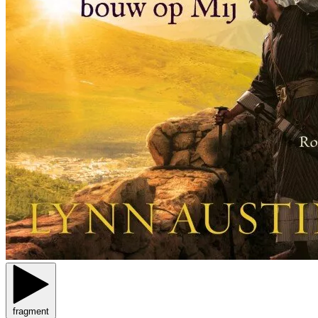
fragment