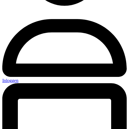
Inloggen