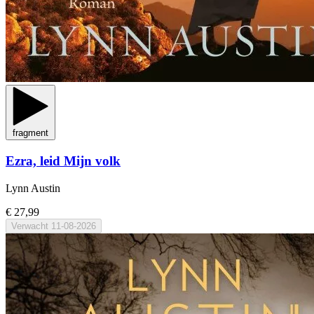
fragment
Ezra, leid Mijn volk
Lynn Austin
€ 27,99
Verwacht
11-08-2026