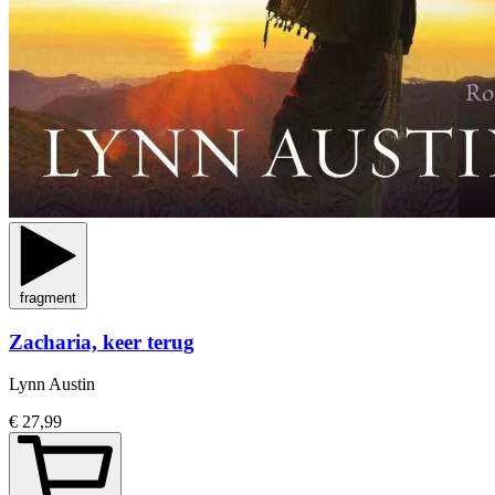
fragment
Zacharia, keer terug
Lynn Austin
€ 27,99