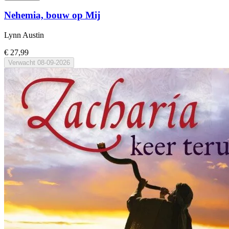
Nehemia, bouw op Mij
Lynn Austin
€ 27,99
Verwacht
08-09-2026