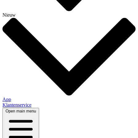
Nieuw
App
Klantenservice
Open main menu