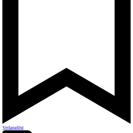
Verlanglijst