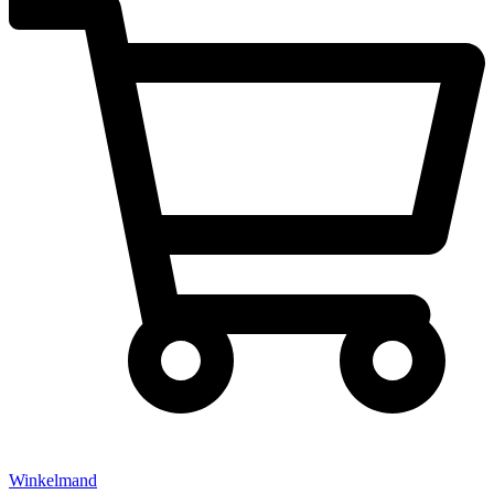
Winkelmand