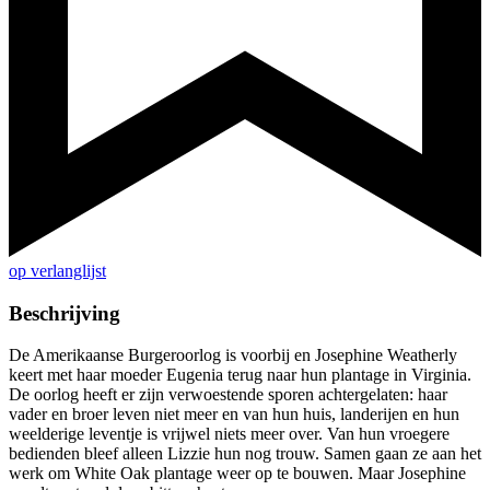
op verlanglijst
Beschrijving
De Amerikaanse Burgeroorlog is voorbij en Josephine Weatherly
keert met haar moeder Eugenia terug naar hun plantage in Virginia.
De oorlog heeft er zijn verwoestende sporen achtergelaten: haar
vader en broer leven niet meer en van hun huis, landerijen en hun
weelderige leventje is vrijwel niets meer over. Van hun vroegere
bedienden bleef alleen Lizzie hun nog trouw. Samen gaan ze aan het
werk om White Oak plantage weer op te bouwen. Maar Josephine