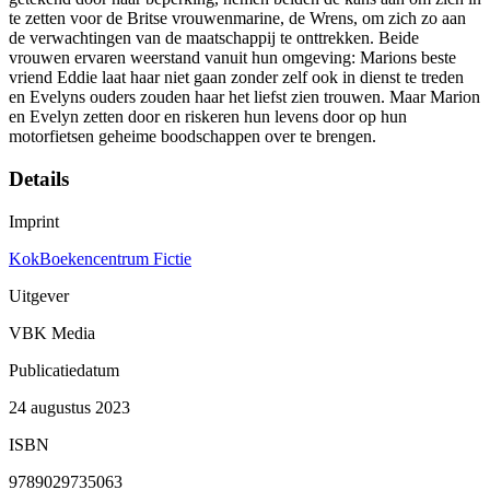
te zetten voor de Britse vrouwenmarine, de Wrens, om zich zo aan
de verwachtingen van de maatschappij te onttrekken. Beide
vrouwen ervaren weerstand vanuit hun omgeving: Marions beste
vriend Eddie laat haar niet gaan zonder zelf ook in dienst te treden
en Evelyns ouders zouden haar het liefst zien trouwen. Maar Marion
en Evelyn zetten door en riskeren hun levens door op hun
motorfietsen geheime boodschappen over te brengen.
Details
Imprint
KokBoekencentrum Fictie
Uitgever
VBK Media
Publicatiedatum
24 augustus 2023
ISBN
9789029735063