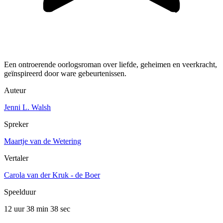
Een ontroerende oorlogsroman over liefde, geheimen en veerkracht,
geïnspireerd door ware gebeurtenissen.
Auteur
Jenni L. Walsh
Spreker
Maartje van de Wetering
Vertaler
Carola van der Kruk - de Boer
Speelduur
12 uur 38 min
38 sec