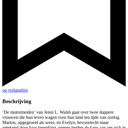
op verlanglijst
Beschrijving
‘De motormeiden’ van Jenni L. Walsh gaat over twee dappere
vrouwen die hun leven wagen voor hun land ten tijde van oorlog.
Marion, opgegroeid als wees, en Evelyn, bevoorrecht maar
getekend door haar beperking, nemen beiden de kans aan om zich in