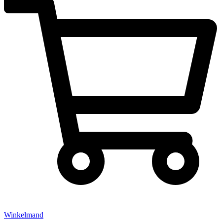
Winkelmand