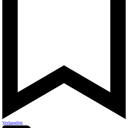
Verlanglijst