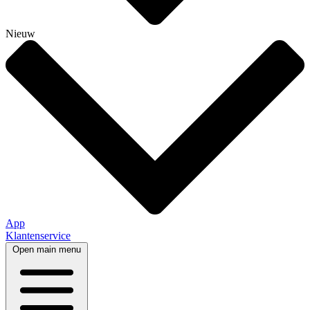
Nieuw
App
Klantenservice
Open main menu