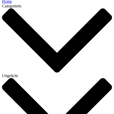
Home
Categorieën
Uitgelicht