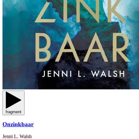
fragment
Onzinkbaar
Jenni L. Walsh