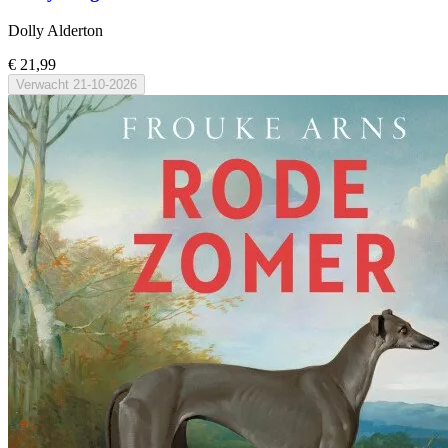
Dolly Alderton
€ 21,99
Verwacht
21-10-2026