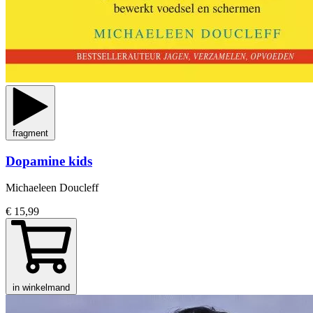
fragment
Dopamine kids
Michaeleen Doucleff
€ 15,99
in winkelmand