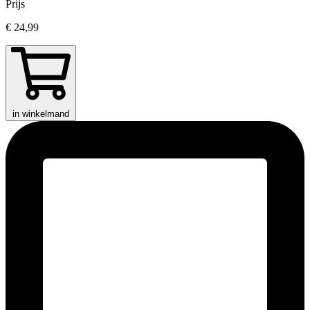
Prijs
€ 24,99
in winkelmand