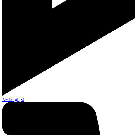
Verlanglijst