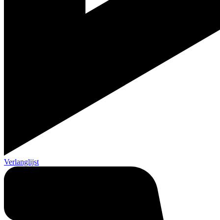
Verlanglijst