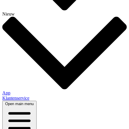
Nieuw
App
Klantenservice
Open main menu