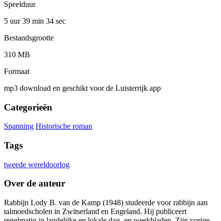
Speelduur
5 uur 39 min
34 sec
Bestandsgrootte
310 MB
Formaat
mp3 download en geschikt voor de Luisterrijk app
Categorieën
Spanning
Historische roman
Tags
tweede wereldoorlog
Over de auteur
Rabbijn Lody B. van de Kamp (1948) studeerde voor rabbijn aan
talmoedscholen in Zwitserland en Engeland. Hij publiceert
regelmatig in landelijke en lokale dag- en weekbladen. Zijn vorige