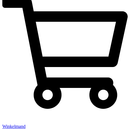
Winkelmand