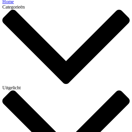
Home
Categorieën
Uitgelicht