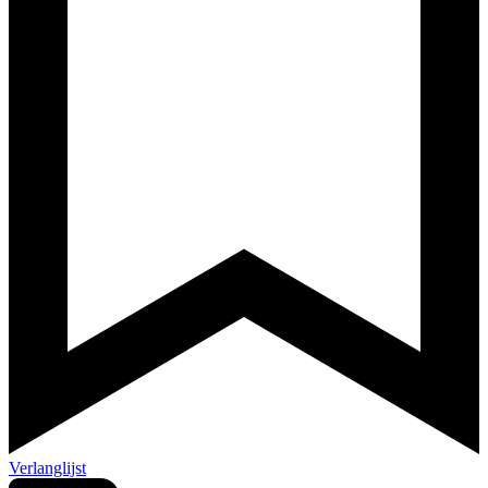
Verlanglijst