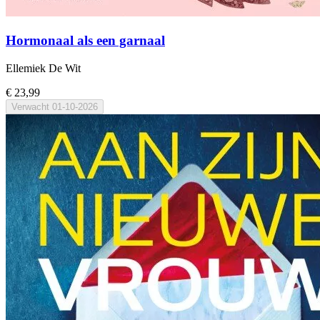
Hormonaal als een garnaal
Ellemiek De Wit
€ 23,99
Verwacht
01-10-2026