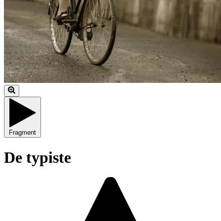
Fragment
De typiste