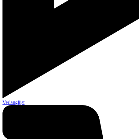
Verlanglijst